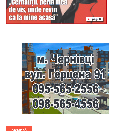
Буковина
ARHIVĂ