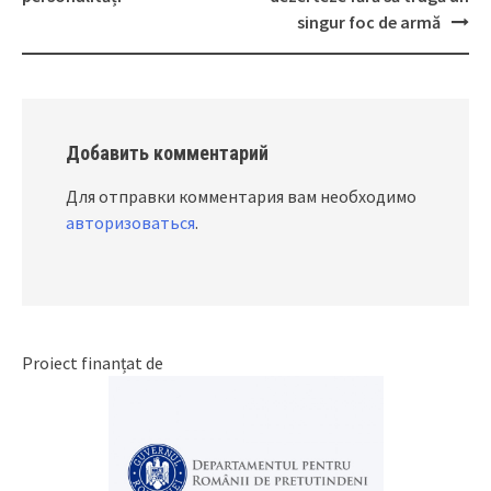
singur foc de armă
Добавить комментарий
Для отправки комментария вам необходимо
авторизоваться
.
Proiect finanțat de