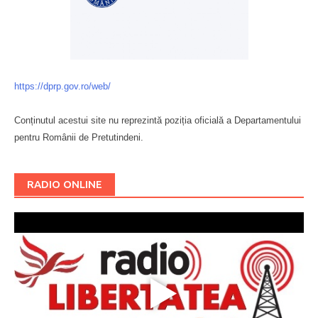
https://dprp.gov.ro/web/
Conținutul acestui site nu reprezintă poziția oficială a Departamentului
pentru Românii de Pretutindeni.
Буковина
RADIO ONLINE