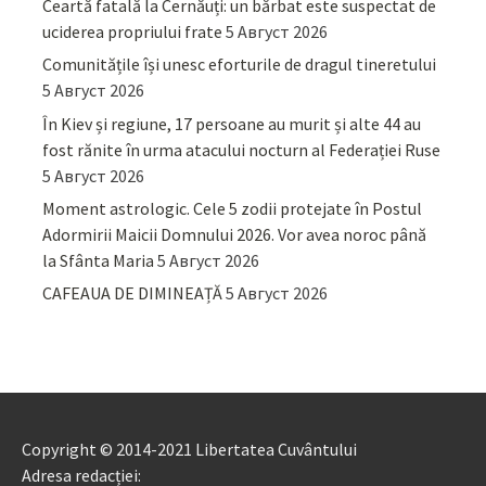
Ceartă fatală la Cernăuți: un bărbat este suspectat de
uciderea propriului frate
5 Август 2026
Comunitățile își unesc eforturile de dragul tineretului
5 Август 2026
În Kiev și regiune, 17 persoane au murit și alte 44 au
fost rănite în urma atacului nocturn al Federației Ruse
5 Август 2026
Moment astrologic. Cele 5 zodii protejate în Postul
Adormirii Maicii Domnului 2026. Vor avea noroc până
la Sfânta Maria
5 Август 2026
CAFEAUA DE DIMINEAȚĂ
5 Август 2026
Copyright © 2014-2021 Libertatea Cuvântului
Adresa redacției: