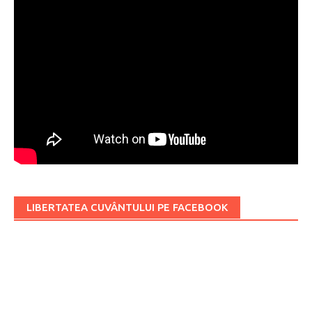
LIBERTATEA CUVÂNTULUI PE FACEBOOK