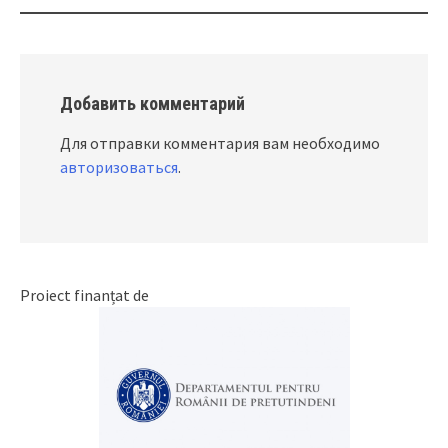
Добавить комментарий
Для отправки комментария вам необходимо
авторизоваться
.
Proiect finanțat de