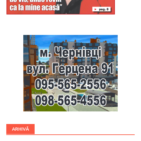
Буковина
ARHIVĂ