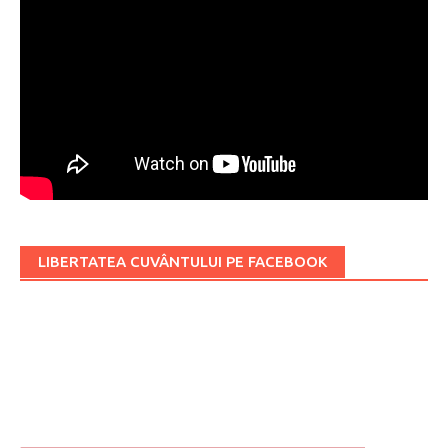
LIBERTATEA CUVÂNTULUI PE FACEBOOK