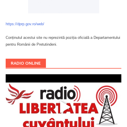
https://dprp.gov.ro/web/
Conținutul acestui site nu reprezintă poziția oficială a Departamentului
pentru Românii de Pretutindeni.
Буковина
RADIO ONLINE