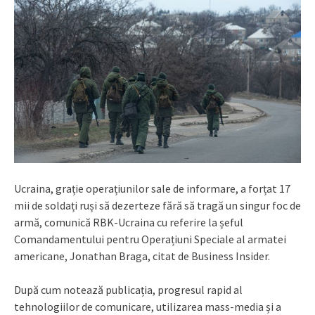
Ucraina, grație operațiunilor sale de informare, a forțat 17
mii de soldați ruși să dezerteze fără să tragă un singur foc de
armă, comunică RBK-Ucraina cu referire la șeful
Comandamentului pentru Operațiuni Speciale al armatei
americane, Jonathan Braga, citat de Business Insider.
După cum notează publicația, progresul rapid al
tehnologiilor de comunicare, utilizarea mass-media și a