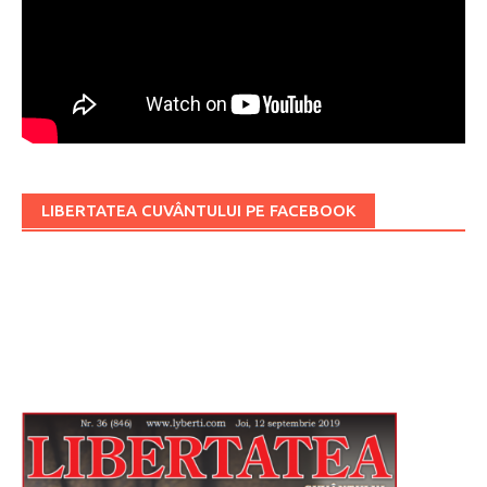
LIBERTATEA CUVÂNTULUI PE FACEBOOK