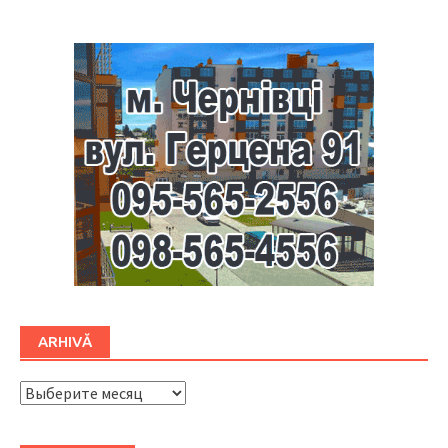
ARHIVĂ
ARHIVĂ