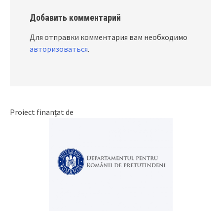
Добавить комментарий
Для отправки комментария вам необходимо
авторизоваться
.
Proiect finanțat de