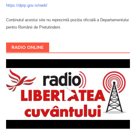
https://dprp.gov.ro/web/
Conținutul acestui site nu reprezintă poziția oficială a Departamentului
pentru Românii de Pretutindeni.
Буковина
RADIO ONLINE