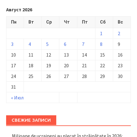
Август 2026
Пн
Вт
Ср
Чт
Пт
Сб
Вс
1
2
3
4
5
6
7
8
9
10
11
12
13
14
15
16
17
18
19
20
21
22
23
24
25
26
27
28
29
30
31
« Июл
СВЕЖИЕ ЗАПИСИ
Milioane de ucraineni au plecat în străinătate în 2026: