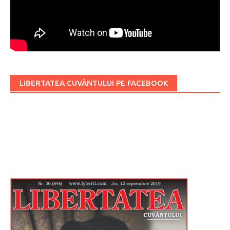
LIBERTATEA CUVÂNTULUI PE FACEBOOK