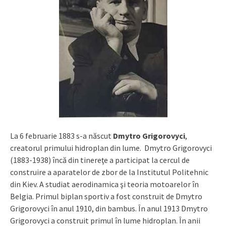
La 6 februarie 1883 s-a născut
Dmytro Grigorovyci
,
creatorul primului hidroplan din lume. Dmytro Grigorovyci
(1883-1938) încă din tinereţe a participat la cercul de
construire a aparatelor de zbor de la Institutul Politehnic
din Kiev. A studiat aerodinamica şi teoria motoarelor în
Belgia. Primul biplan sportiv a fost construit de Dmytro
Grigorovyci în anul 1910, din bambus. În anul 1913 Dmytro
Grigorovyci a construit primul în lume hidroplan. În anii