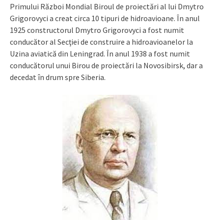
Primului Război Mondial Biroul de proiectări al lui Dmytro
Grigorovyci a creat circa 10 tipuri de hidroavioane. În anul
1925 constructorul Dmytro Grigorovyci a fost numit
conducător al Secţiei de construire a hidroavioanelor la
Uzina aviatică din Leningrad. În anul 1938 a fost numit
conducătorul unui Birou de proiectări la Novosibirsk, dar a
decedat în drum spre Siberia.