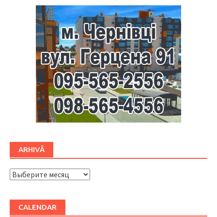
ARHIVĂ
ARHIVĂ
CALENDAR