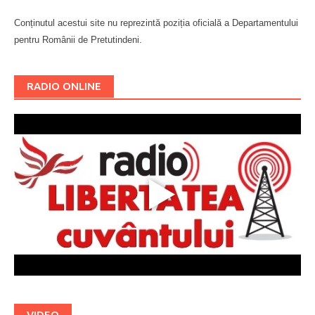
Conținutul acestui site nu reprezintă poziția oficială a Departamentului
pentru Românii de Pretutindeni.
Буковина
RADIO ONLINE
VIDEO