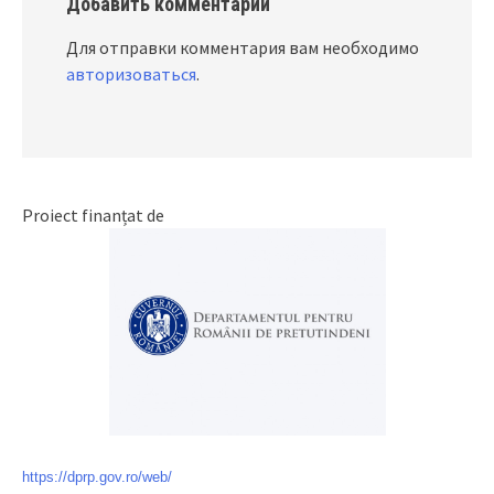
Добавить комментарий
Для отправки комментария вам необходимо
авторизоваться
.
Proiect finanțat de
https://dprp.gov.ro/web/