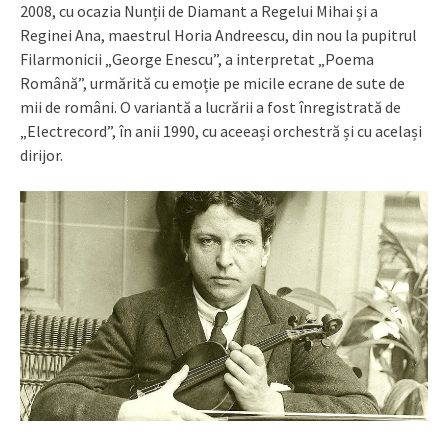
2008, cu ocazia Nunții de Diamant a Regelui Mihai și a
Reginei Ana, maestrul Horia Andreescu, din nou la pupitrul
Filarmonicii „George Enescu”, a interpretat „Poema
Română”, urmărită cu emoție pe micile ecrane de sute de
mii de români. O variantă a lucrării a fost înregistrată de
„Electrecord”, în anii 1990, cu aceeași orchestră și cu același
dirijor.