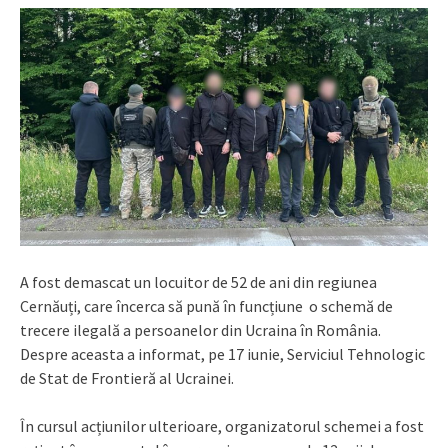
A fost demascat un locuitor de 52 de ani din regiunea
Cernăuți, care încerca să pună în funcțiune o schemă de
trecere ilegală a persoanelor din Ucraina în România.
Despre aceasta a informat, pe 17 iunie, Serviciul Tehnologic
de Stat de Frontieră al Ucrainei.
În cursul acțiunilor ulterioare, organizatorul schemei a fost