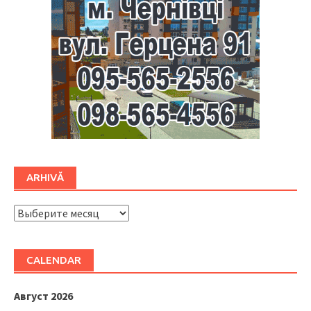
ARHIVĂ
ARHIVĂ
CALENDAR
Август 2026