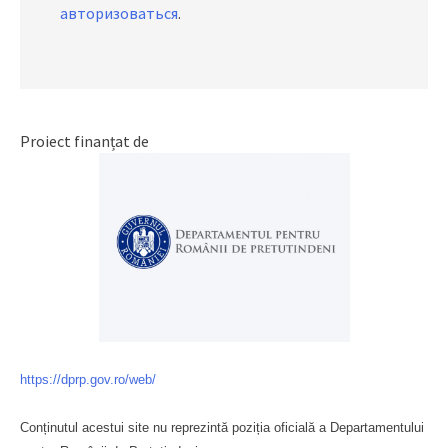
авторизоваться
.
Proiect finanțat de
https://dprp.gov.ro/web/
Conținutul acestui site nu reprezintă poziția oficială a Departamentului