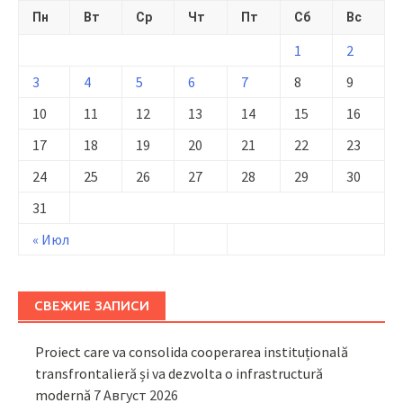
Пн
Вт
Ср
Чт
Пт
Сб
Вс
1
2
3
4
5
6
7
8
9
10
11
12
13
14
15
16
17
18
19
20
21
22
23
24
25
26
27
28
29
30
31
« Июл
СВЕЖИЕ ЗАПИСИ
Proiect care va consolida cooperarea instituțională
transfrontalieră și va dezvolta o infrastructură
modernă
7 Август 2026