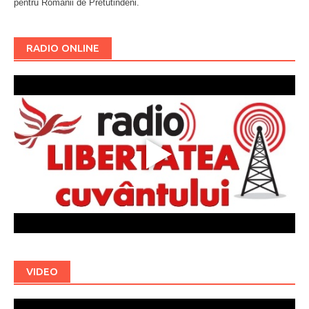
pentru Românii de Pretutindeni.
Буковина
RADIO ONLINE
VIDEO