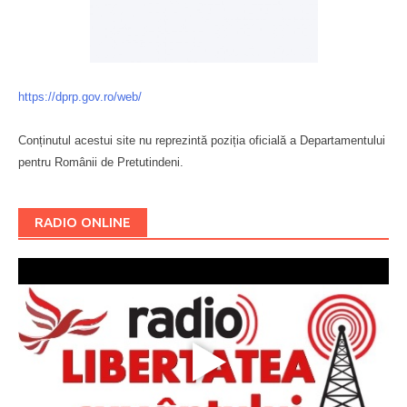
https://dprp.gov.ro/web/
Conținutul acestui site nu reprezintă poziția oficială a Departamentului
pentru Românii de Pretutindeni.
Буковина
RADIO ONLINE