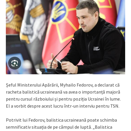
Șeful Ministerului Apărării, Myhailo Fedorov, a declarat că
racheta balistică ucraineană va avea o importanță majoră
pentru cursul războiului și pentru poziția Ucrainei în lume.
El a vorbit despre acest lucru într-un interviu pentru TSN.
Potrivit lui Fedorov, balistica ucraineană poate schimba
semnificativ situația de pe câmpul de luptă. „Balistica