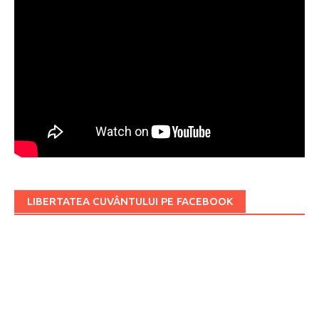
LIBERTATEA CUVÂNTULUI PE FACEBOOK