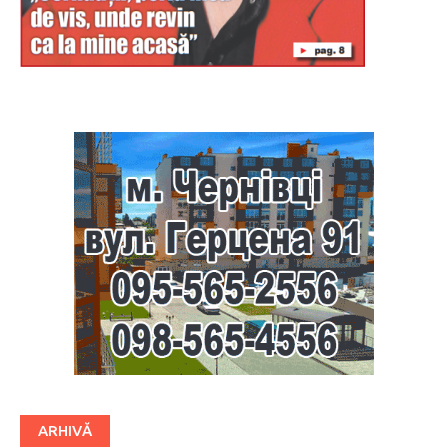
Буковина
ARHIVĂ