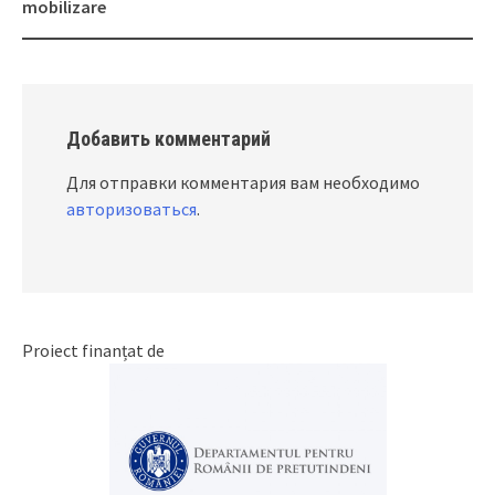
mobilizare
Добавить комментарий
Для отправки комментария вам необходимо
авторизоваться
.
Proiect finanțat de