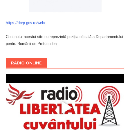
https://dprp.gov.ro/web/
Conținutul acestui site nu reprezintă poziția oficială a Departamentului
pentru Românii de Pretutindeni.
Буковина
RADIO ONLINE