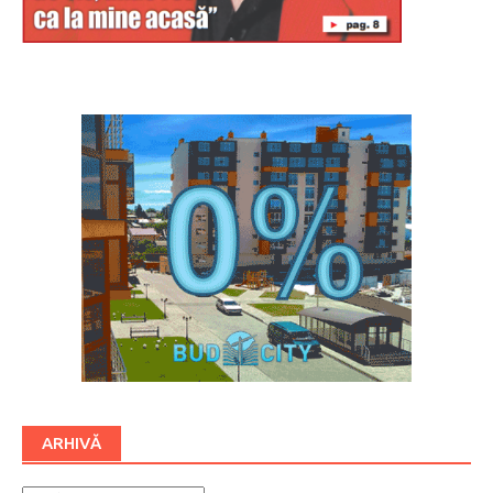
Буковина
ARHIVĂ