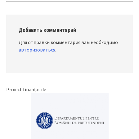
Добавить комментарий
Для отправки комментария вам необходимо
авторизоваться
.
Proiect finanțat de