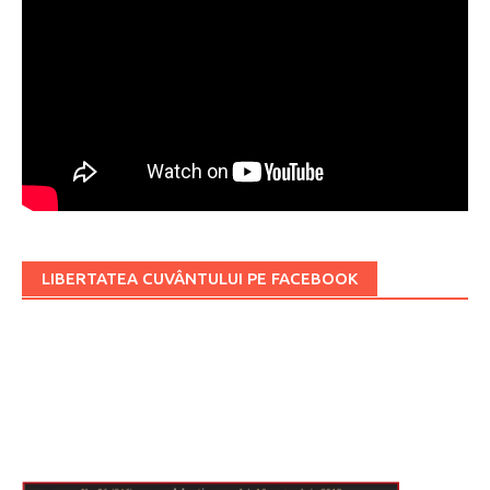
LIBERTATEA CUVÂNTULUI PE FACEBOOK