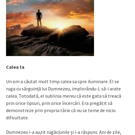
Calea ta
Un om a căutat mult timp calea sa spre iluminare. El se
ruga cu sârguință lui Dumnezeu, implorându-L să-i arate
calea. Totodată, el sublinia mereu că este gata să treacă
prin orice lipsuri, prin orice încercări. Era pregătit să
demonstreze prin propria tărie că nu se teme de nicio
dificultate.
Dumnezeu i-a auzit rugăciunile și i-a răspuns. Ani de zile,