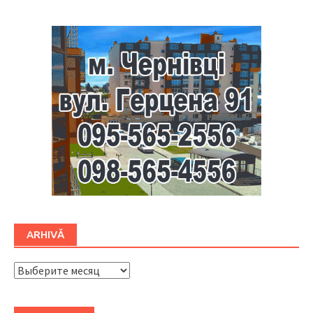
ARHIVĂ
ARHIVĂ