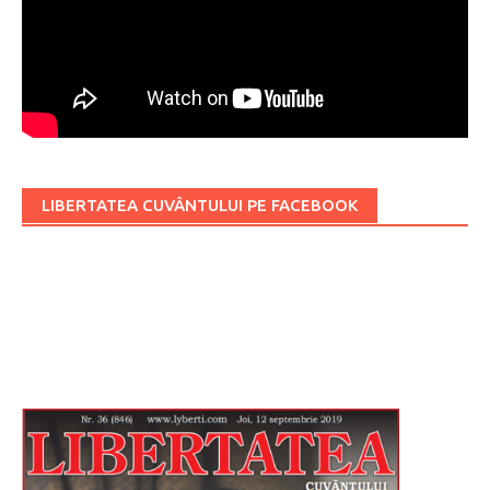
LIBERTATEA CUVÂNTULUI PE FACEBOOK