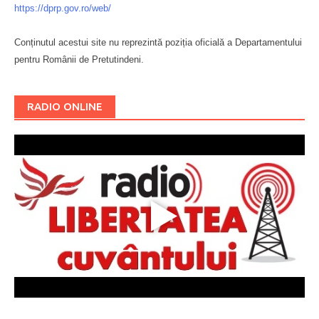
https://dprp.gov.ro/web/
Conținutul acestui site nu reprezintă poziția oficială a Departamentului
pentru Românii de Pretutindeni.
Буковина
RADIO ONLINE