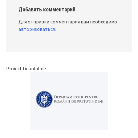
Добавить комментарий
Для отправки комментария вам необходимо
авторизоваться
.
Proiect finanțat de