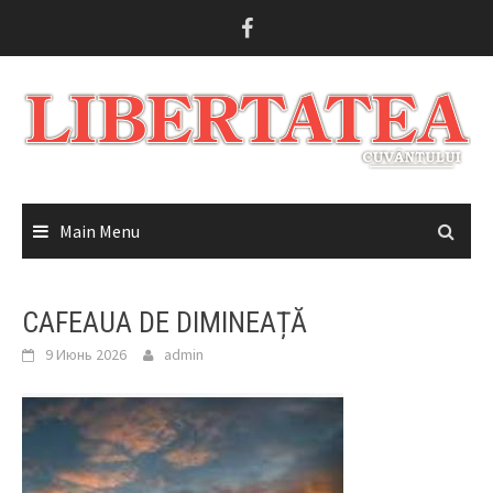
Skip
to
content
Main Menu
CAFEAUA DE DIMINEAȚĂ
9 Июнь 2026
admin