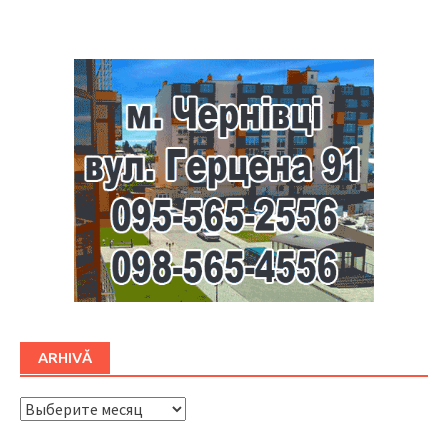
Буковина
ARHIVĂ
ARHIVĂ