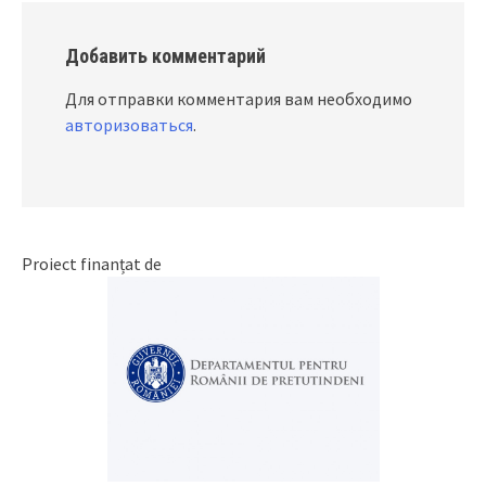
Добавить комментарий
Для отправки комментария вам необходимо
авторизоваться
.
Proiect finanțat de