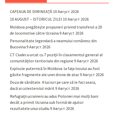
CAFEAUA DE DIMINEAȚĂ
10 Август 2026
10 AUGUST – ISTORICUL ZILEI
10 Август 2026
Moldova pregătește propuneri privind transferul a 20
de locomotive către Ucraina
9 Август 2026
Personalitate legendară a neamului românesc din
Bucovina
9 Август 2026
CT Ciudei a urcat cu 7 poziții în clasamentul general al
comunităților teritoriale din regiune
9 Август 2026
Explozie puternică în Moldova: la fața locului au fost
găsite fragmente ale unei drone de atac
9 Август 2026
Doza de sănătate. 4 lucruri pe care să le faci seara,
dacă ai colesterolul mărit
9 Август 2026
Refugiații ucraineni au adus Poloniei mai mulți bani
decât a primit Ucraina sub formă de ajutor:
rezultatele unui studiu
9 Август 2026