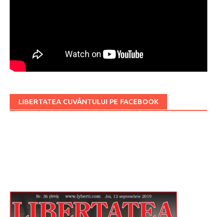
LIBERTATEA CUVÂNTULUI PE FACEBOOK