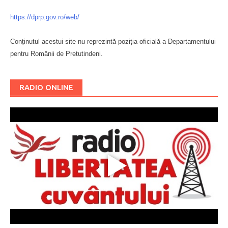
https://dprp.gov.ro/web/
Conținutul acestui site nu reprezintă poziția oficială a Departamentului
pentru Românii de Pretutindeni.
Буковина
RADIO ONLINE