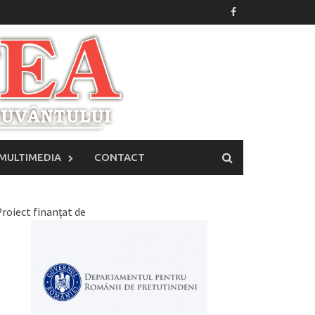
MULTIMEDIA
CONTACT
roiect finanțat de