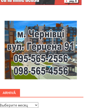
Буковина
ARHIVĂ
ARHIVĂ