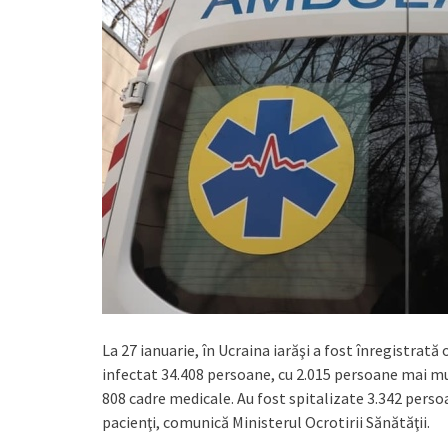
La 27 ianuarie, în Ucraina iarăşi a fost înregistrată
infectat 34.408 persoane, cu 2.015 persoane mai mul
808 cadre medicale. Au fost spitalizate 3.342 perso
pacienţi, comunică Ministerul Ocrotirii Sănătăţii.