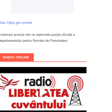
ttps://dprp.gov.ro/web/
onținutul acestui site nu reprezintă poziția oficială a
epartamentului pentru Românii de Pretutindeni.
Буковина
RADIO ONLINE