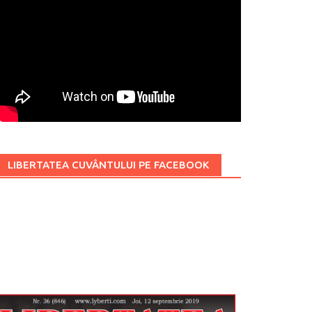
LIBERTATEA CUVÂNTULUI PE FACEBOOK