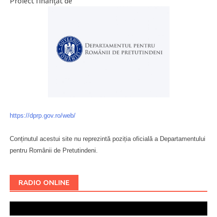
Proiect finanțat de
https://dprp.gov.ro/web/
Conținutul acestui site nu reprezintă poziția oficială a Departamentului
pentru Românii de Pretutindeni.
Буковина
RADIO ONLINE