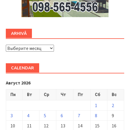
ARHIVĂ
ARHIVĂ
CALENDAR
Август 2026
Пн
Вт
Ср
Чт
Пт
Сб
Вс
1
2
3
4
5
6
7
8
9
10
11
12
13
14
15
16