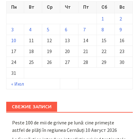
Пн
Вт
Ср
Чт
Пт
Сб
Вс
1
2
3
4
5
6
7
8
9
10
11
12
13
14
15
16
17
18
19
20
21
22
23
24
25
26
27
28
29
30
31
« Июл
СВЕЖИЕ ЗАПИСИ
Peste 100 de mii de grivne pe lună: cine primește
astfel de plăți în regiunea Cernăuți
10 Август 2026