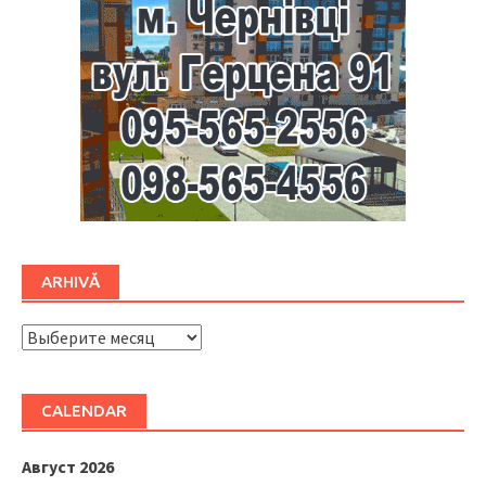
ARHIVĂ
ARHIVĂ
CALENDAR
Август 2026