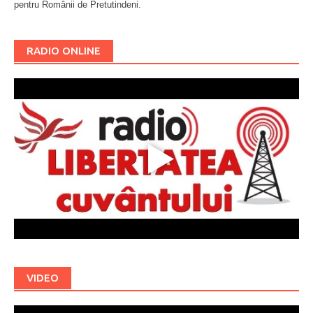
pentru Românii de Pretutindeni.
Буковина
RADIO ONLINE
VIDEO