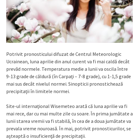
Potrivit pronosticului difuzat de Centrul Meteorologic
Ucrainean, luna aprilie din anul curent va fi mai caldă decât
prevăd normele. Temperatura medie a lunii va oscila între
9-13 grade de căldură (în Carpaţi – 7-8 grade), cu 1-1,5 grade
mai sus decât nivelul normei. Sinopticii pronostichează
precipitaţii în limitele normei.
Site-ul internaţional Wisemeteo arată că luna aprilie va fi
mai rece, dar cu mai multe zile cu soare. În prima jumătate a
lunii starea vremii va fi stabilă, în cea de a doua jumătate va
prevala vreme nouroasă. În mai, potrivit pronosticurilor, se
aşteaptă o insuficienţă de precipitaţii.