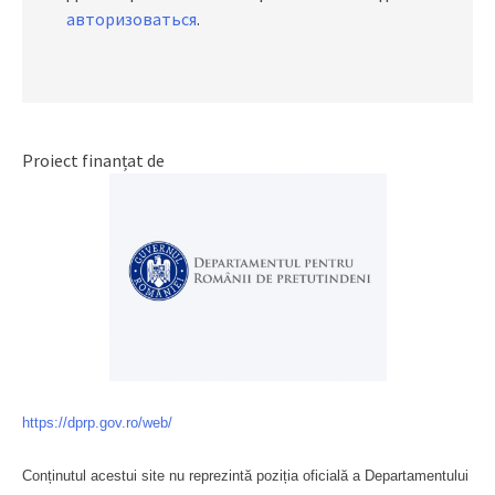
авторизоваться
.
Proiect finanțat de
https://dprp.gov.ro/web/
Conținutul acestui site nu reprezintă poziția oficială a Departamentului