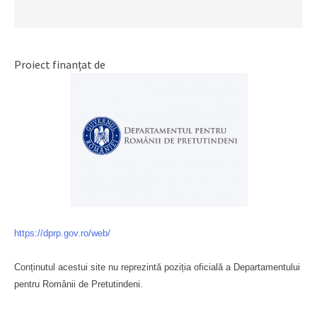
Proiect finanțat de
https://dprp.gov.ro/web/
Conținutul acestui site nu reprezintă poziția oficială a Departamentului
pentru Românii de Pretutindeni.
Буковина