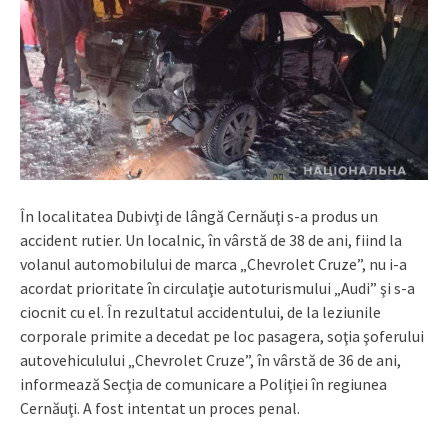
În localitatea Dubivţi de lângă Cernăuţi s-a produs un
accident rutier. Un localnic, în vârstă de 38 de ani, fiind la
volanul automobilului de marca „Chevrolet Cruze”, nu i-a
acordat prioritate în circulaţie autoturismului „Audi” şi s-a
ciocnit cu el. În rezultatul accidentului, de la leziunile
corporale primite a decedat pe loc pasagera, soţia şoferului
autovehiculului „Chevrolet Cruze”, în vârstă de 36 de ani,
informează Secţia de comunicare a Poliţiei în regiunea
Cernăuţi. A fost intentat un proces penal.