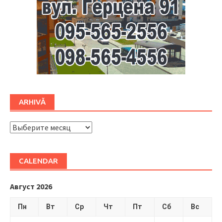
ARHIVĂ
ARHIVĂ
CALENDAR
Август 2026
Пн
Вт
Ср
Чт
Пт
Сб
Вс