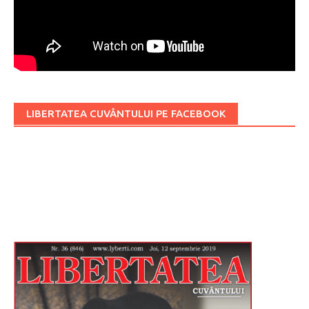
LIBERTATEA CUVÂNTULUI PE FACEBOOK