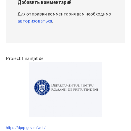
Добавить комментарий
Для отправки комментария вам необходимо
авторизоваться
.
Proiect finanțat de
https://dprp.gov.ro/web/