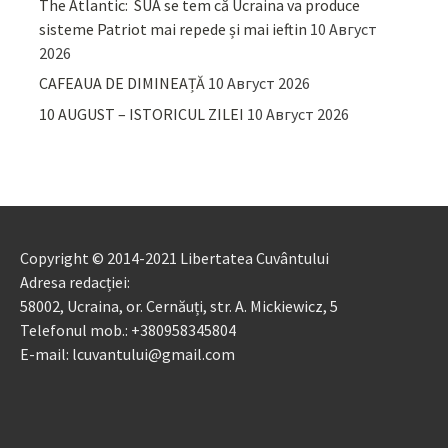
The Atlantic: SUA se tem că Ucraina va produce
sisteme Patriot mai repede și mai ieftin
10 Август
2026
CAFEAUA DE DIMINEAȚĂ
10 Август 2026
10 AUGUST – ISTORICUL ZILEI
10 Август 2026
Copyright © 2014-2021 Libertatea Cuvântului
Adresa redacției:
58002, Ucraina, or. Cernăuți, str. A. Mickiewicz, 5
Telefonul mob.: +380958345804
E-mail: lcuvantului@gmail.com