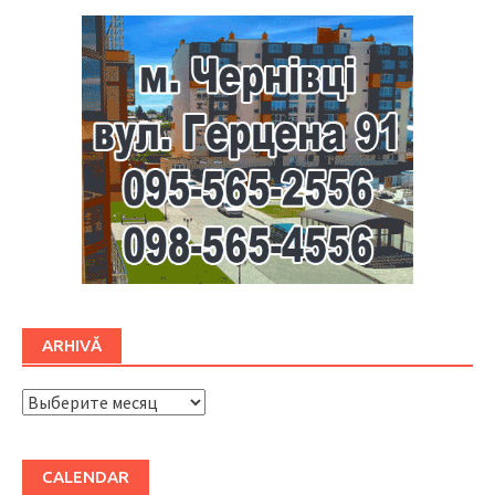
ARHIVĂ
ARHIVĂ
CALENDAR