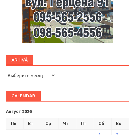
ARHIVĂ
ARHIVĂ
CALENDAR
Август 2026
Пн
Вт
Ср
Чт
Пт
Сб
Вс
1
2