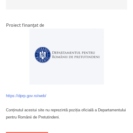
Proiect finanțat de
https://dprp.gov.ro/web/
Conținutul acestui site nu reprezintă poziția oficială a Departamentului
pentru Românii de Pretutindeni.
Буковина