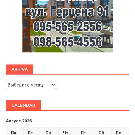
ARHIVĂ
ARHIVĂ
CALENDAR
Август 2026
Пн
Вт
Ср
Чт
Пт
Сб
Вс