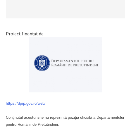
Proiect finanțat de
https://dprp.gov.ro/web/
Conținutul acestui site nu reprezintă poziția oficială a Departamentului
pentru Românii de Pretutindeni.
Буковина