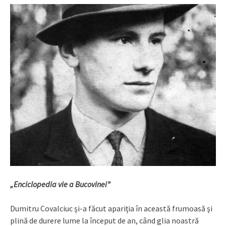
„Enciclopedia vie a Bucovinei”
Dumitru Covalciuc şi-a făcut apariţia în această frumoasă şi
plină de durere lume la început de an, când glia noastră