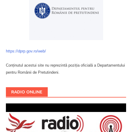
https://dprp.gov.ro/web/
Conținutul acestui site nu reprezintă poziția oficială a Departamentului
pentru Românii de Pretutindeni.
Буковина
RADIO ONLINE