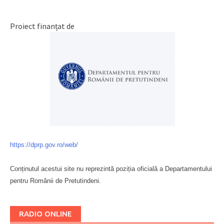
Proiect finanțat de
https://dprp.gov.ro/web/
Conținutul acestui site nu reprezintă poziția oficială a Departamentului
pentru Românii de Pretutindeni.
Буковина
RADIO ONLINE