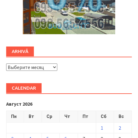
ARHIVĂ
ARHIVĂ
CALENDAR
Август 2026
Пн
Вт
Ср
Чт
Пт
Сб
Вс
1
2