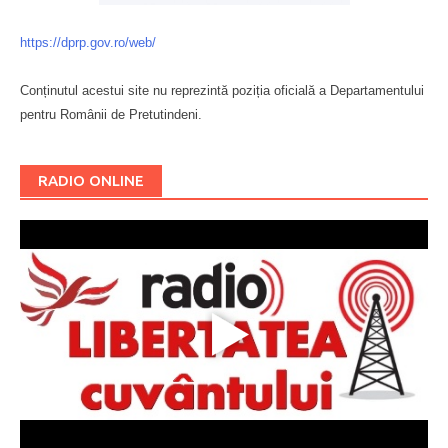
https://dprp.gov.ro/web/
Conținutul acestui site nu reprezintă poziția oficială a Departamentului
pentru Românii de Pretutindeni.
Буковина
RADIO ONLINE