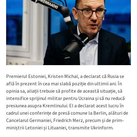
Premierul Estoniei, Kristen Michal, a declarat că Rusia se
află în prezent în cea mai slabă poziție din ultimii ani. În
opinia sa, aliații trebuie să profite de această situație, să
intensifice sprijinul militar pentru Ucraina și să nu reducă
presiunea asupra Kremlinului. El a declarat acest lucru în
cadrul unei conferințe de presă comune la Berlin, alături de
Cancelarul Germaniei, Friedrich Merz, precum și de prim-
miniștrii Letoniei și Lituaniei, transmite Ukrinform.