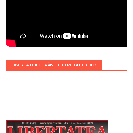
LIBERTATEA CUVÂNTULUI PE FACEBOOK