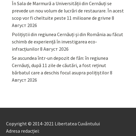
În Sala de Marmură a Universității din Cernăuți se
prevede un nou volum de lucrări de restaurare. În acest
scop vor fi cheltuite peste 11 milioane de grivne
8
Август 2026
Polițiștii din regiunea Cernăuți și din România au făcut
schimb de experiență în investigarea eco-
infracțiunilor
8 Август 2026
Se ascundea într-un depozit de fân: în regiunea
Cernăuți, după 11 zile de căutări, a fost reținut
bărbatul care a deschis focul asupra polițiștilor
8
Август 2026
Copyright © 2014-2021 Libertatea Cuvântului
Adresa redacției: