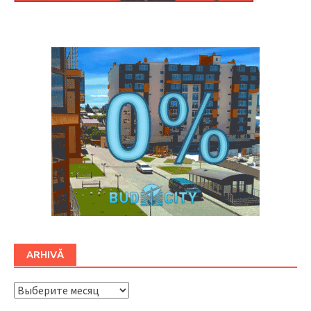
Буковина
ARHIVĂ
ARHIVĂ