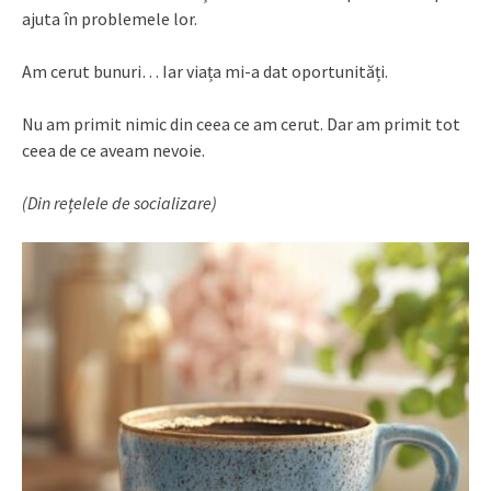
ajuta în problemele lor.
Am cerut bunuri… Iar viața mi-a dat oportunități.
Nu am primit nimic din ceea ce am cerut. Dar am primit tot
ceea de ce aveam nevoie.
(Din rețelele de socializare)