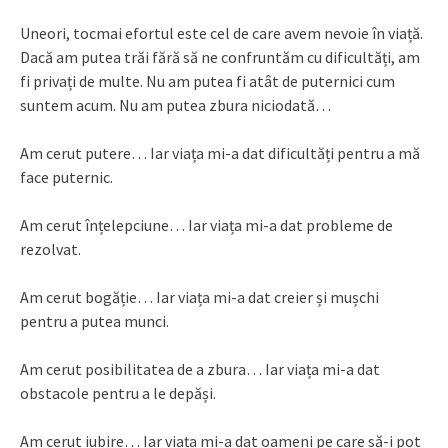
Uneori, tocmai efortul este cel de care avem nevoie în viață.
Dacă am putea trăi fără să ne confruntăm cu dificultăți, am
fi privați de multe. Nu am putea fi atât de puternici cum
suntem acum. Nu am putea zbura niciodată…
Am cerut putere… Iar viața mi-a dat dificultăți pentru a mă
face puternic.
Am cerut înțelepciune… Iar viața mi-a dat probleme de
rezolvat.
Am cerut bogăție… Iar viața mi-a dat creier și mușchi
pentru a putea munci.
Am cerut posibilitatea de a zbura… Iar viața mi-a dat
obstacole pentru a le depăși.
Am cerut iubire… Iar viața mi-a dat oameni pe care să-i pot