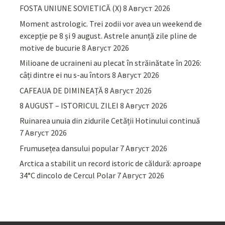
FOSTA UNIUNE SOVIETICĂ (X)
8 Август 2026
Moment astrologic. Trei zodii vor avea un weekend de
excepție pe 8 și 9 august. Astrele anunță zile pline de
motive de bucurie
8 Август 2026
Milioane de ucraineni au plecat în străinătate în 2026:
câți dintre ei nu s-au întors
8 Август 2026
CAFEAUA DE DIMINEAȚĂ
8 Август 2026
8 AUGUST – ISTORICUL ZILEI
8 Август 2026
Ruinarea unuia din zidurile Cetății Hotinului continuă
7 Август 2026
Frumusețea dansului popular
7 Август 2026
Arctica a stabilit un record istoric de căldură: aproape
34°C dincolo de Cercul Polar
7 Август 2026