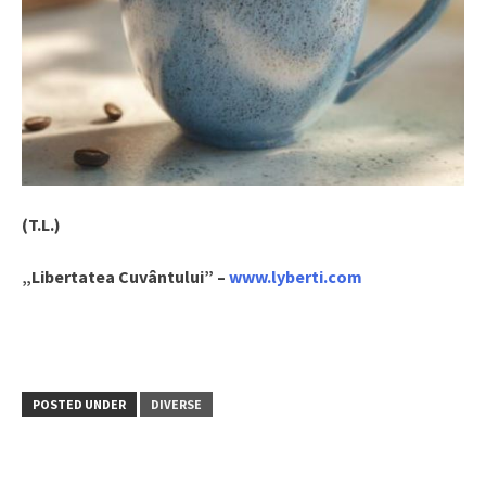
(T.L.)
„Libertatea Cuvântului” –
www.lyberti.com
POSTED UNDER
DIVERSE