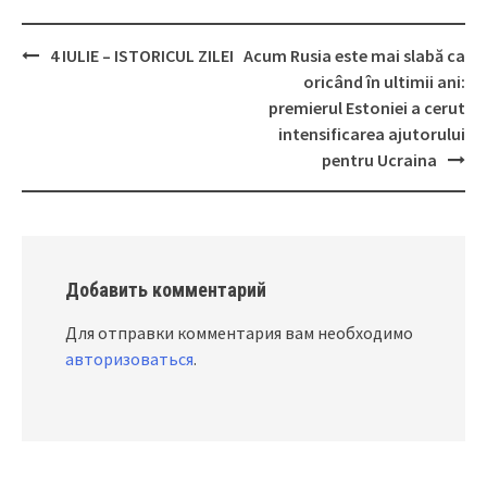
4 IULIE – ISTORICUL ZILEI
Acum Rusia este mai slabă ca
Post
oricând în ultimii ani:
navigation
premierul Estoniei a cerut
intensificarea ajutorului
pentru Ucraina
Добавить комментарий
Для отправки комментария вам необходимо
авторизоваться
.