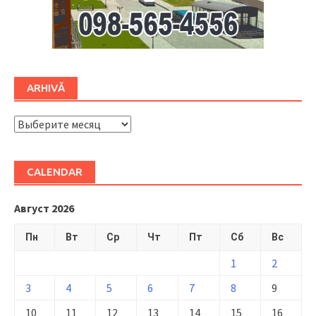
ARHIVĂ
ARHIVĂ
CALENDAR
Август 2026
Пн
Вт
Ср
Чт
Пт
Сб
Вс
1
2
3
4
5
6
7
8
9
10
11
12
13
14
15
16