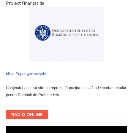
Proiect finanțat de
https://dprp.gov.ro/web/
Conținutul acestui site nu reprezintă poziția oficială a Departamentului
pentru Românii de Pretutindeni.
Буковина
RADIO ONLINE