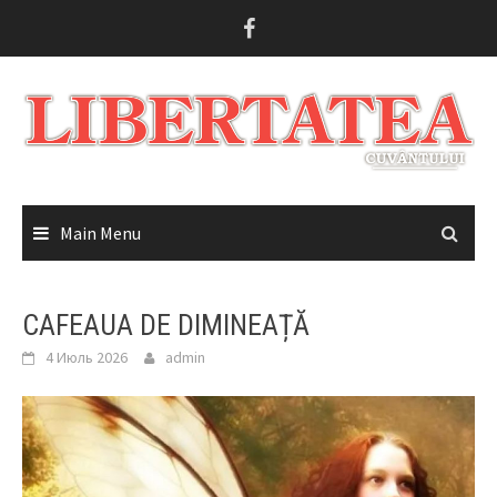
Skip
to
content
Main Menu
CAFEAUA DE DIMINEAȚĂ
4 Июль 2026
admin