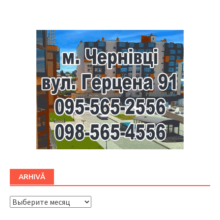
Буковина
ARHIVĂ
ARHIVĂ