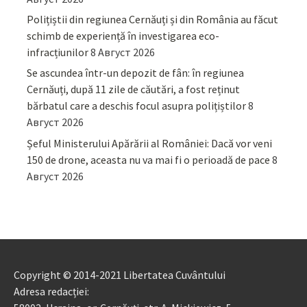
Polițiștii din regiunea Cernăuți și din România au făcut
schimb de experiență în investigarea eco-
infracțiunilor
8 Август 2026
Se ascundea într-un depozit de fân: în regiunea
Cernăuți, după 11 zile de căutări, a fost reținut
bărbatul care a deschis focul asupra polițiștilor
8
Август 2026
Șeful Ministerului Apărării al României: Dacă vor veni
150 de drone, aceasta nu va mai fi o perioadă de pace
8
Август 2026
Copyright © 2014-2021 Libertatea Cuvântului
Adresa redacției: