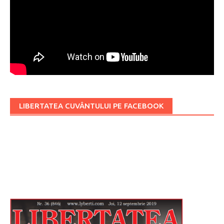
LIBERTATEA CUVÂNTULUI PE FACEBOOK