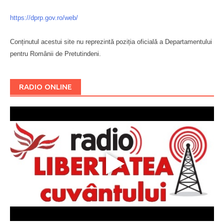
https://dprp.gov.ro/web/
Conținutul acestui site nu reprezintă poziția oficială a Departamentului
pentru Românii de Pretutindeni.
Буковина
RADIO ONLINE