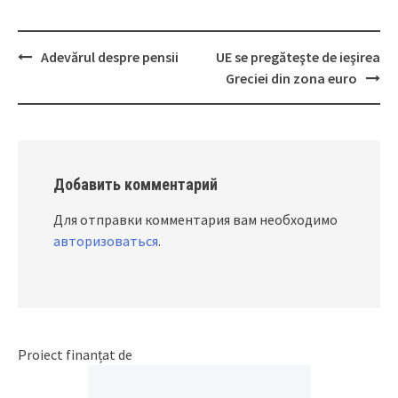
Adevărul despre pensii
UE se pregăteşte de ieşirea
Post
Greciei din zona euro
navigation
Добавить комментарий
Для отправки комментария вам необходимо
авторизоваться
.
Proiect finanțat de