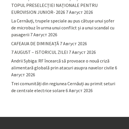
TOPUL PRESELECȚIEI NAȚIONALE PENTRU
EUROVISION JUNIOR- 2026
7 Август 2026
La Cernăuți, trupele speciale au pus cătușe unui șofer
de microbuz în urma unui conflict și a unui scandal cu
pasagerii
7 Август 2026
CAFEAUA DE DIMINEAȚĂ
7 Август 2026
7 AUGUST – ISTORICUL ZILEI
7 Август 2026
Andrii Sybiga: RF încearcă să provoace o nouă criză
alimentară globală prin atacuri asupra navelor civile
6
Август 2026
Trei comunități din regiunea Cernăuți au primit seturi
de centrale electrice solare
6 Август 2026