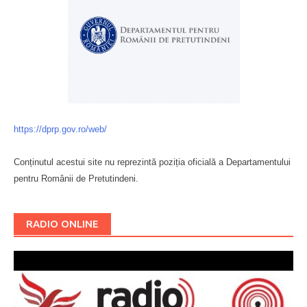
https://dprp.gov.ro/web/
Conținutul acestui site nu reprezintă poziția oficială a Departamentului
pentru Românii de Pretutindeni.
Буковина
RADIO ONLINE