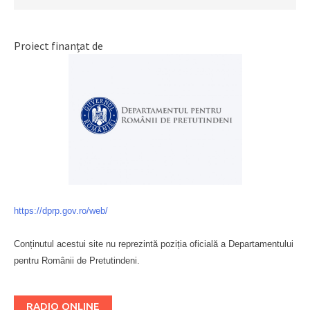
Proiect finanțat de
https://dprp.gov.ro/web/
Conținutul acestui site nu reprezintă poziția oficială a Departamentului
pentru Românii de Pretutindeni.
Буковина
RADIO ONLINE