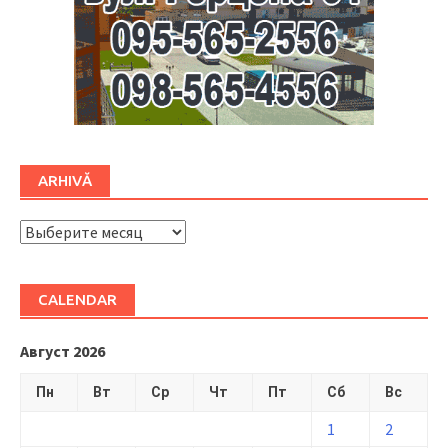
ARHIVĂ
ARHIVĂ
CALENDAR
Август 2026
Пн
Вт
Ср
Чт
Пт
Сб
Вс
1
2