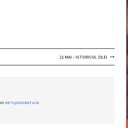
21 MAI – ISTORICUL ZILEI
имо
авторизоваться
.