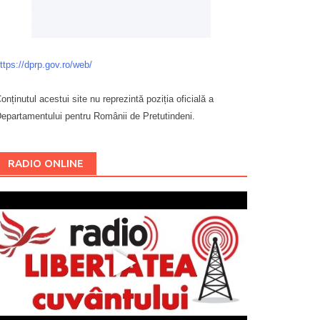
ttps://dprp.gov.ro/web/
onținutul acestui site nu reprezintă poziția oficială a
epartamentului pentru Românii de Pretutindeni.
Буковина
RADIO ONLINE