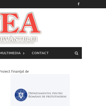
MULTIMEDIA
CONTACT
roiect finanțat de