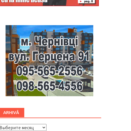
Буковина
ARHIVĂ
ARHIVĂ