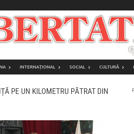
INA
INTERNAŢIONAL
SOCIAL
CULTURĂ
ȚĂ PE UN KILOMETRU PĂTRAT DIN
P