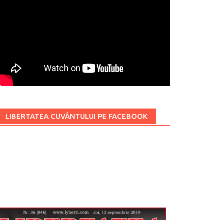
LIBERTATEA CUVÂNTULUI PE FACEBOOK