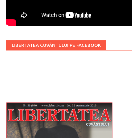
LIBERTATEA CUVÂNTULUI PE FACEBOOK