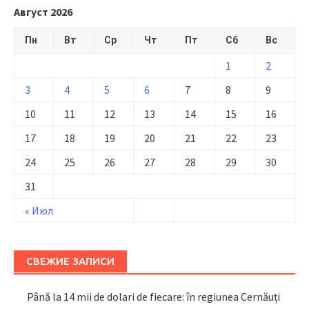
Август 2026
Пн
Вт
Ср
Чт
Пт
Сб
Вс
1
2
3
4
5
6
7
8
9
10
11
12
13
14
15
16
17
18
19
20
21
22
23
24
25
26
27
28
29
30
31
« Июл
СВЕЖИЕ ЗАПИСИ
Până la 14 mii de dolari de fiecare: în regiunea Cernăuți