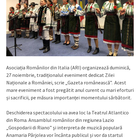
Asociația Românilor din Italia (ARI) organizează duminică,
27 noiembrie, tradiționalul eveniment dedicat Zilei
Naționale a României, scrie „Gazeta românească”. Acest
mare eveniment a fost pregătit anul curent cu mari eforturi
și sacrificii, pe măsura importanței momentului sărbătorit.
Deschiderea spectacolului va avea loc la Teatrul Atlantico
din Roma. Ansamblul românilor din regiunea Lazio
„Gospodarii di Riano” şi interpreta de muzică populară
Anamaria Pârjolea vor încânta publicul și vor da startul