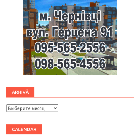
ARHIVĂ
ARHIVĂ
CALENDAR