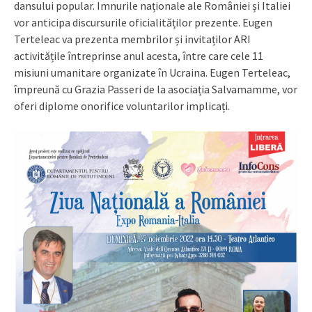
dansului popular. Imnurile naționale ale României și Italiei
vor anticipa discursurile oficialităților prezente. Eugen
Terteleac va prezenta membrilor și invitaților ARI
activitățile întreprinse anul acesta, între care cele 11
misiuni umanitare organizate în Ucraina. Eugen Terteleac,
împreună cu Grazia Passeri de la asociația Salvamamme, vor
oferi diplome onorifice voluntarilor implicați.