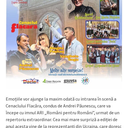
Emoțiile vor ajunge la maxim odată cu intrarea în scenă a
Cenaclului Flacăra, condus de Andrei Păunescu, care va
începe cu imnul ARI „Români pentru Români”, urmat de un
repertoriu extraordinar. Cea mai mare surpriză a ediției de
anul acesta vine de la reprezentanți din Ucraina, care doresc