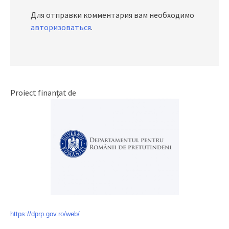
Для отправки комментария вам необходимо
авторизоваться
.
Proiect finanțat de
https://dprp.gov.ro/web/