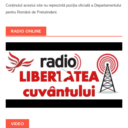
Conținutul acestui site nu reprezintă poziția oficială a Departamentului
pentru Românii de Pretutindeni.
Буковина
RADIO ONLINE
VIDEO