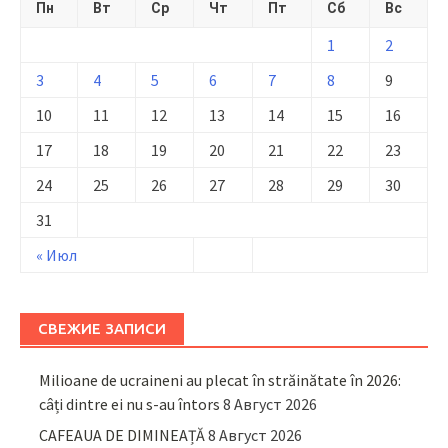
Пн
Вт
Ср
Чт
Пт
Сб
Вс
1
2
3
4
5
6
7
8
9
10
11
12
13
14
15
16
17
18
19
20
21
22
23
24
25
26
27
28
29
30
31
« Июл
СВЕЖИЕ ЗАПИСИ
Milioane de ucraineni au plecat în străinătate în 2026:
câți dintre ei nu s-au întors
8 Август 2026
CAFEAUA DE DIMINEAȚĂ
8 Август 2026