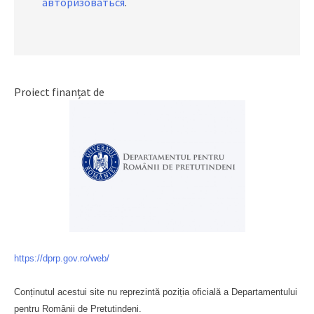
авторизоваться
.
Proiect finanțat de
https://dprp.gov.ro/web/
Conținutul acestui site nu reprezintă poziția oficială a Departamentului
pentru Românii de Pretutindeni.
Буковина