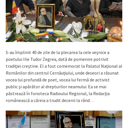
S-au împlinit 40 de zile de la plecarea la cele veşnice a
poetului Ilie Tudor Zegrea, dată de pomenire potrivit
tradiţiei creştine. El a fost comemorat la Palatul Naţional al
Românilor din centrul Cernăuţiului, unde deseori a răsunat
vocea lui profundă de poet, vocea lui fermă de activist
public şi apărător al drepturilor neamului. Ea se mai
păstrează în fonoteca Radioului Regional, la Redacţia
românească a căreia a trudit decenii la rând…