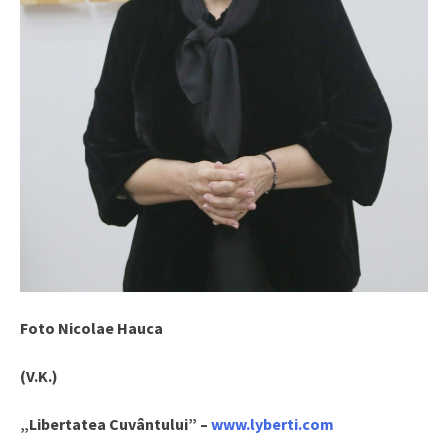
Foto Nicolae Hauca
(V.K.)
„Libertatea Cuvântului” –
www.lyberti.com