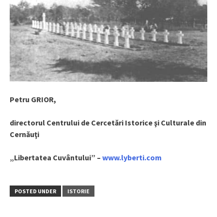
Petru GRIOR,
directorul Centrului de Cercetări Istorice şi Culturale din
Cernăuţi
„Libertatea Cuvântului” –
www.lyberti.com
POSTED UNDER
ISTORIE