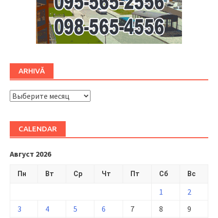
ARHIVĂ
ARHIVĂ
CALENDAR
Август 2026
Пн
Вт
Ср
Чт
Пт
Сб
Вс
1
2
3
4
5
6
7
8
9