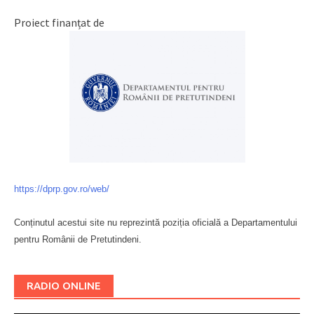
Proiect finanțat de
https://dprp.gov.ro/web/
Conținutul acestui site nu reprezintă poziția oficială a Departamentului
pentru Românii de Pretutindeni.
Буковина
RADIO ONLINE