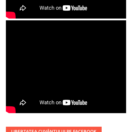
LIBERTATEA CUVÂNTULUI PE FACEBOOK