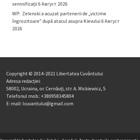
semnificații
6 Август 2026
WP: Zelenski a acuzat partenerii de „victime
îngrozitoare” după atacul asupra Kievului
6 Август
2026
Copyright © 2014-2021 Libertatea Cuvântului
Adresa redacției:
58002, Ucraina, or. Cernăuți, str. A. Mickiewicz, 5
Telefonul mob.: +380958345804
E-mail: lcuvantului@gmail.com