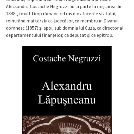
Alecsandri. Costache Negruzzi nu ia parte la mişcarea din
1848 şi mult timp rămâne retras din afacerile statului,
reintrând mai târziu ca judecător, ca membru în Divanul
domnesc (1857) şi apoi, sub domnia lui Cuza, ca director al
departamentului finanţelor, ca deputat şi ca epitrop.