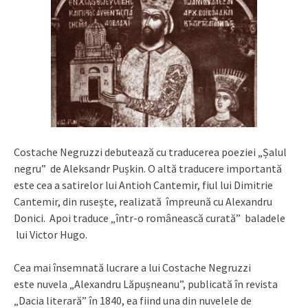
Costache Negruzzi debutează cu traducerea poeziei „Șalul
negru” de Aleksandr Pușkin. O altă traducere importantă
este cea a satirelor lui Antioh Cantemir, fiul lui Dimitrie
Cantemir, din rusește, realizată împreună cu Alexandru
Donici. Apoi traduce „într-o românească curată” baladele
lui Victor Hugo.
Cea mai însemnată lucrare a lui Costache Negruzzi
este nuvela „Alexandru Lăpușneanu”, publicată în revista
„Dacia literară” în 1840, ea fiind una din nuvelele de