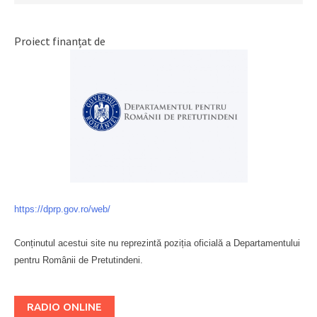
Proiect finanțat de
https://dprp.gov.ro/web/
Conținutul acestui site nu reprezintă poziția oficială a Departamentului
pentru Românii de Pretutindeni.
Буковина
RADIO ONLINE