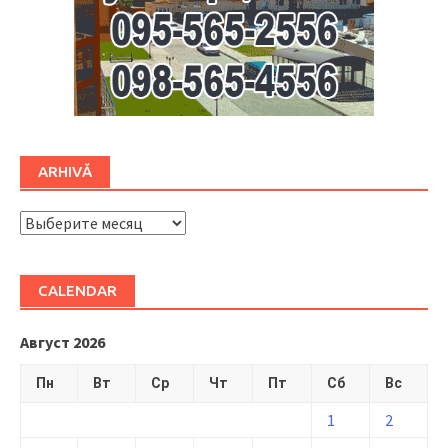
ARHIVĂ
ARHIVĂ
CALENDAR
Август 2026
Пн
Вт
Ср
Чт
Пт
Сб
Вс
1
2