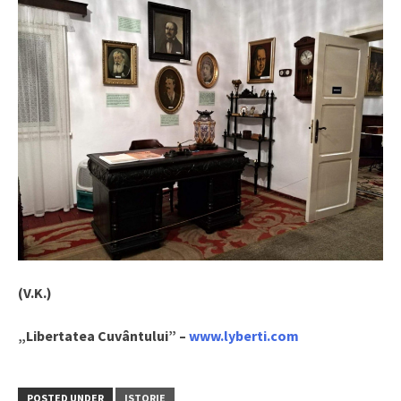
(V.K.)
„Libertatea Cuvântului” –
www.lyberti.com
POSTED UNDER
ISTORIE