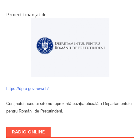
Proiect finanțat de
https://dprp.gov.ro/web/
Conținutul acestui site nu reprezintă poziția oficială a Departamentului
pentru Românii de Pretutindeni.
Буковина
RADIO ONLINE