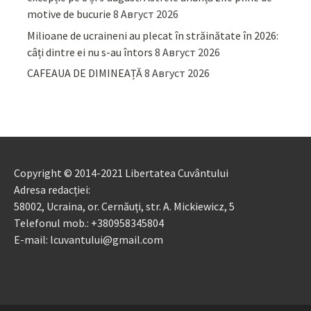
motive de bucurie
8 Август 2026
Milioane de ucraineni au plecat în străinătate în 2026:
câți dintre ei nu s-au întors
8 Август 2026
CAFEAUA DE DIMINEAȚĂ
8 Август 2026
Copyright © 2014-2021 Libertatea Cuvântului
Adresa redacției:
58002, Ucraina, or. Cernăuți, str. A. Mickiewicz, 5
Telefonul mob.: +380958345804
E-mail: lcuvantului@gmail.com