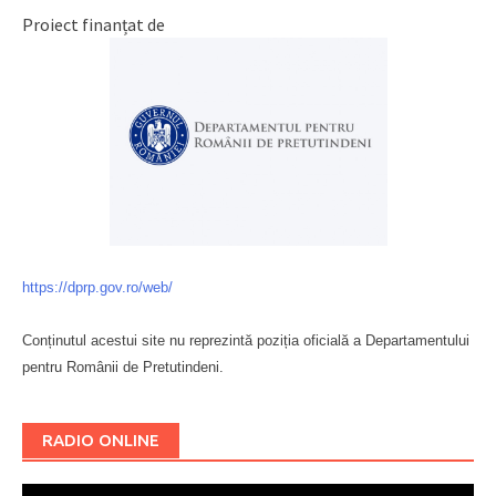
Proiect finanțat de
https://dprp.gov.ro/web/
Conținutul acestui site nu reprezintă poziția oficială a Departamentului
pentru Românii de Pretutindeni.
Буковина
RADIO ONLINE