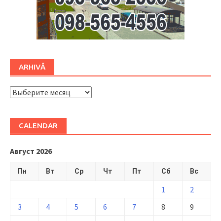
ARHIVĂ
ARHIVĂ
CALENDAR
Август 2026
Пн
Вт
Ср
Чт
Пт
Сб
Вс
1
2
3
4
5
6
7
8
9