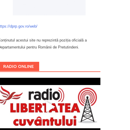
ttps://dprp.gov.ro/web/
onținutul acestui site nu reprezintă poziția oficială a
epartamentului pentru Românii de Pretutindeni.
Буковина
RADIO ONLINE