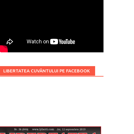
LIBERTATEA CUVÂNTULUI PE FACEBOOK