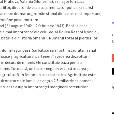
ţul Prahova, Valahia (Muntenia), se naşte Ion Luca
riitor, director de teatru, comentator politic şi ziarist
 mai mare dramaturg român şi unul dintre cei mai importanţi
ei Române post-mortem.
h
ad (21 august 1942 – 2 februarie 1943). Bătălia de la
cele mai impor­tante ale celui de-al Doilea Război Mondial,
C
bătălie din istoria omenirii. Numărul total al pierderilor
D
rilor mlăştinoase. Sărbătoarea a fost instaurată în anul
oase şi agricultura: parteneri în vederea dezvoltării”.
 în decurs de milenii. Ele constituie baza pentru
lume. Totodată, un factor negativ este că uscarea şi
agricultură un fenomen tot mai extins. Agricultura este
or state ale lumii, iar viaţa a 2,5 miliarde de oameni
centuează asupra importanţei menţinerii tere­nurilor