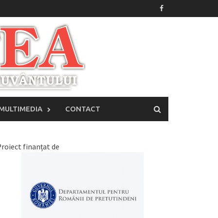
MULTIMEDIA
CONTACT
roiect finanțat de