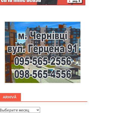
Буковина
ARHIVĂ
ARHIVĂ