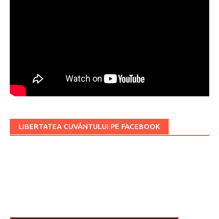
LIBERTATEA CUVÂNTULUI PE FACEBOOK