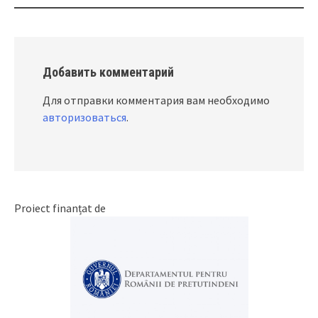
Добавить комментарий
Для отправки комментария вам необходимо
авторизоваться
.
Proiect finanțat de