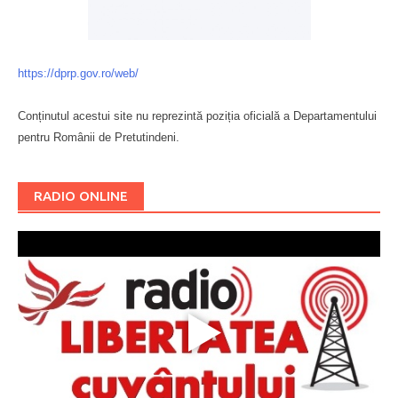
https://dprp.gov.ro/web/
Conținutul acestui site nu reprezintă poziția oficială a Departamentului
pentru Românii de Pretutindeni.
Буковина
RADIO ONLINE