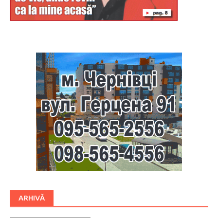
Буковина
ARHIVĂ