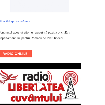
ttps://dprp.gov.ro/web/
onținutul acestui site nu reprezintă poziția oficială a
epartamentului pentru Românii de Pretutindeni.
Буковина
RADIO ONLINE