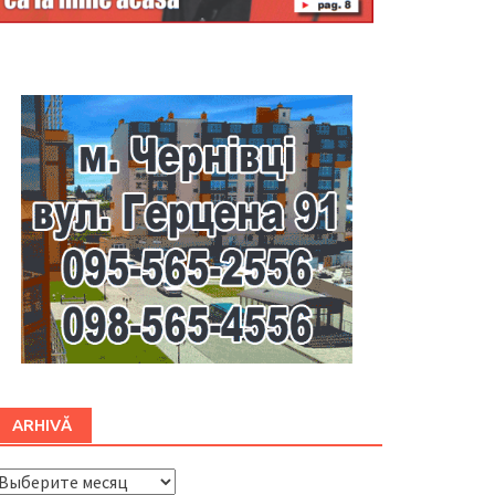
Буковина
ARHIVĂ
ARHIVĂ