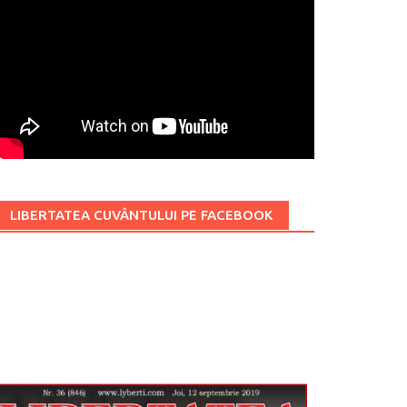
LIBERTATEA CUVÂNTULUI PE FACEBOOK