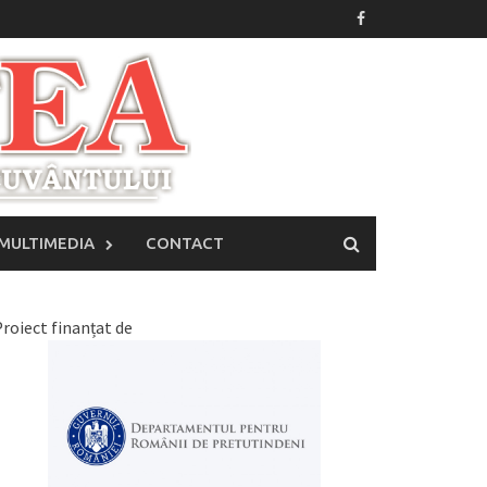
MULTIMEDIA
CONTACT
roiect finanțat de