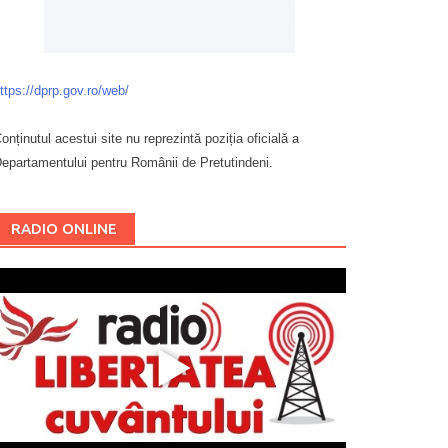
ttps://dprp.gov.ro/web/
onținutul acestui site nu reprezintă poziția oficială a
epartamentului pentru Românii de Pretutindeni.
Буковина
RADIO ONLINE