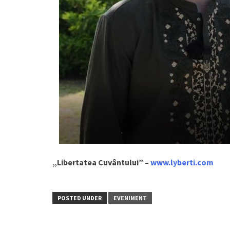
„Libertatea Cuvântului” –
www.lyberti.com
POSTED UNDER
EVENIMENT