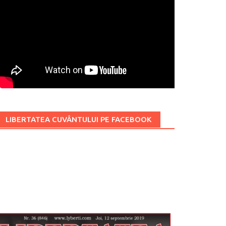
LIBERTATEA CUVÂNTULUI PE FACEBOOK