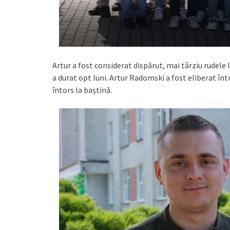
Artur a fost considerat dispărut, mai târziu rudele l
a durat opt luni. Artur Radomski a fost eliberat înt
întors la baștină.