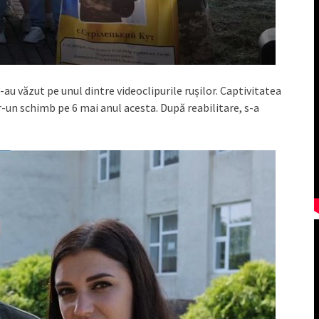
-au văzut pe unul dintre videoclipurile rușilor. Captivitatea
r-un schimb pe 6 mai anul acesta. După reabilitare, s-a