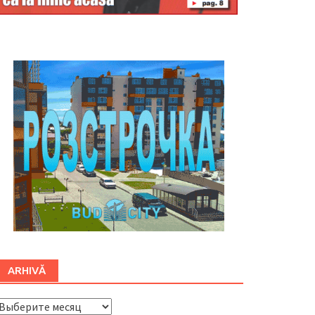
Буковина
ARHIVĂ
ARHIVĂ