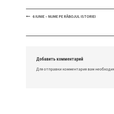
6 IUNIE – NUME PE RĂBOJUL ISTORIEI
Post
navigation
Добавить комментарий
Для отправки комментария вам необход