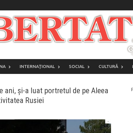
INA
INTERNAŢIONAL
SOCIAL
CULTURĂ
 ani, și-a luat portretul de pe Aleea
P
ivitatea Rusiei