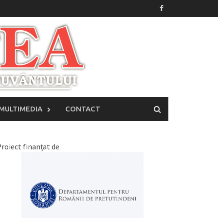
MULTIMEDIA
CONTACT
roiect finanțat de