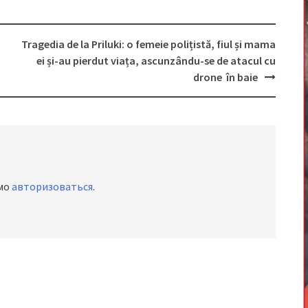
Tragedia de la Priluki: o femeie polițistă, fiul și mama
ei și-au pierdut viața, ascunzându-se de atacul cu
drone în baie
имо
авторизоваться
.