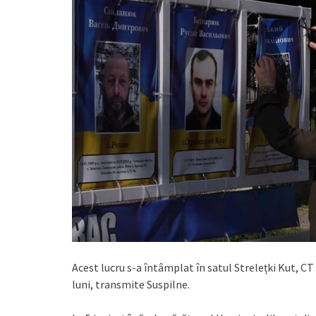
Acest lucru s-a întâmplat în satul Strelețki Kut, CT
luni, transmite Suspilne.