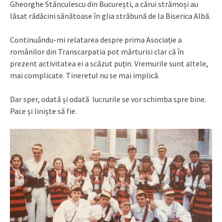
Gheorghe Stănculescu din București, a cărui strămoși au
lăsat rădăcini sănătoase în glia străbună de la Biserica Albă.
Continuându-mi relatarea despre prima Asociație a
românilor din Transcarpatia pot mărturisi clar că în
prezent activitatea ei a scăzut puțin. Vremurile sunt altele,
mai complicate. Tineretul nu se mai implică.
Dar sper, odată și odată lucrurile se vor schimba spre bine.
Pace și liniște să fie.