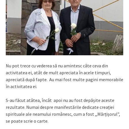
Nu pot trece cu vederea să nu amintesc câte ceva din
activitatea ei, atât de mult apreciata în acele timpuri,
apreciată după fapte. Au mai fost multe pagini memorabile
în activitatea ei.
S-au făcut atâtea, încât apoi nu au fost depășite aceste
rezultate. Numai despre manifestările dedicate creației
spirituale ale neamului românesc, cum a fost ,,Mărțișorul”,
se poate scrie o carte.