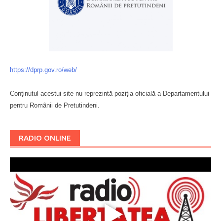
https://dprp.gov.ro/web/
Conținutul acestui site nu reprezintă poziția oficială a Departamentului
pentru Românii de Pretutindeni.
Буковина
RADIO ONLINE