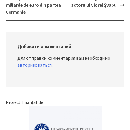
miliarde de euro din partea
actorului Viorel Șvabu
Germaniei
Добавить комментарий
Для отправки комментария вам необходимо
авторизоваться
.
Proiect finanțat de