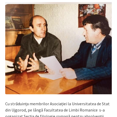
Cu străduința membrilor Asociației la Universitatea de Stat
din Ujgorod, pe lângă Facultatea de Limbi Romanice s-a
organizat Secția de filologie romană pentru absolvenții