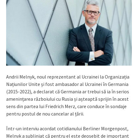
Andrii Melnyk, noul reprezentant al Ucrainei la Organizația
Națiunilor Unite și fost ambasador al Ucrainei în Germania
(2015-2022), a declarat că Germania ar trebui să ia în serios
amenințarea războiului cu Rusia și așteaptă sprijin în acest
sens din partea lui Friedrich Merz, care conduce în sondaje
pentru postul de nou cancelar al țării.
Într-un interviu acordat cotidianului Berliner Morgenpost,
Melnyk a subliniat că pentru el este deosebit de important