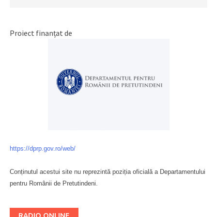
Proiect finanțat de
https://dprp.gov.ro/web/
Conținutul acestui site nu reprezintă poziția oficială a Departamentului
pentru Românii de Pretutindeni.
Буковина
RADIO ONLINE