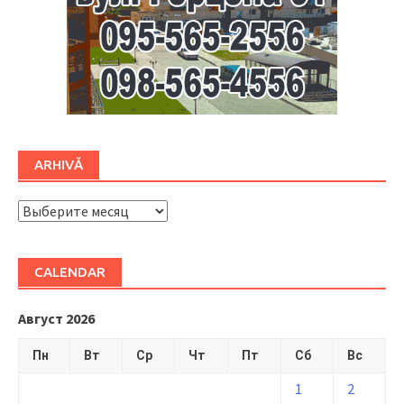
ARHIVĂ
ARHIVĂ
CALENDAR
Август 2026
Пн
Вт
Ср
Чт
Пт
Сб
Вс
1
2