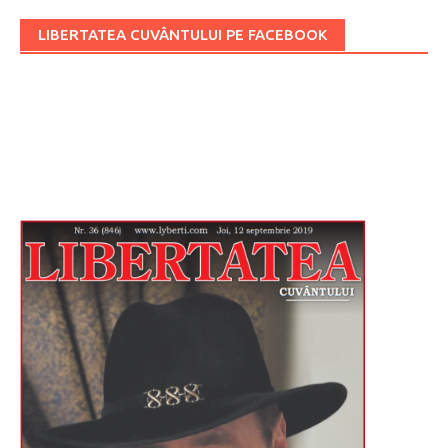
LIBERTATEA CUVÂNTULUI PE FACEBOOK