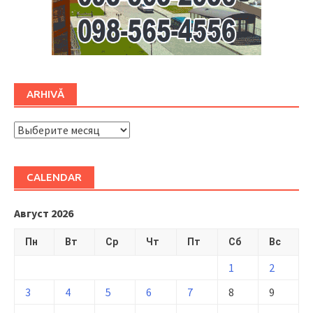
ARHIVĂ
ARHIVĂ
CALENDAR
Август 2026
Пн
Вт
Ср
Чт
Пт
Сб
Вс
1
2
3
4
5
6
7
8
9