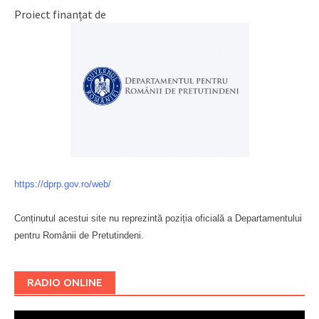
Proiect finanțat de
https://dprp.gov.ro/web/
Conținutul acestui site nu reprezintă poziția oficială a Departamentului
pentru Românii de Pretutindeni.
Буковина
RADIO ONLINE