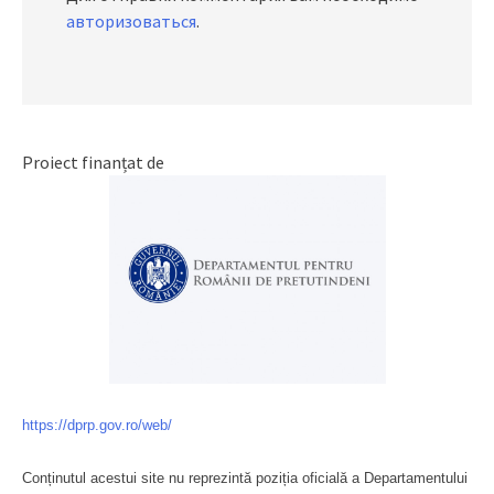
авторизоваться
.
Proiect finanțat de
https://dprp.gov.ro/web/
Conținutul acestui site nu reprezintă poziția oficială a Departamentului