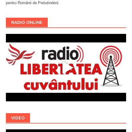
pentru Românii de Pretutindeni.
Буковина
RADIO ONLINE
VIDEO