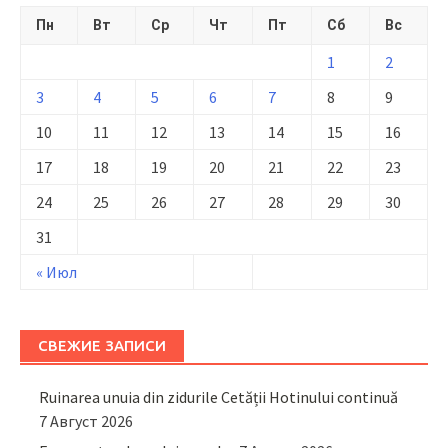
Пн
Вт
Ср
Чт
Пт
Сб
Вс
1
2
3
4
5
6
7
8
9
10
11
12
13
14
15
16
17
18
19
20
21
22
23
24
25
26
27
28
29
30
31
« Июл
СВЕЖИЕ ЗАПИСИ
Ruinarea unuia din zidurile Cetății Hotinului continuă
7 Август 2026