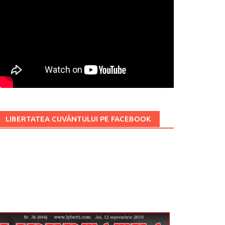
LIBERTATEA CUVÂNTULUI PE FACEBOOK