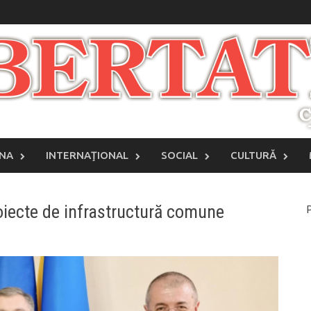
INA
INTERNAŢIONAL
SOCIAL
CULTURĂ
iecte de infrastructură comune
P