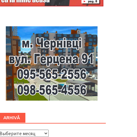
Буковина
ARHIVĂ
ARHIVĂ