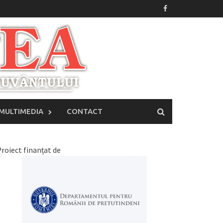
MULTIMEDIA
CONTACT
roiect finanțat de