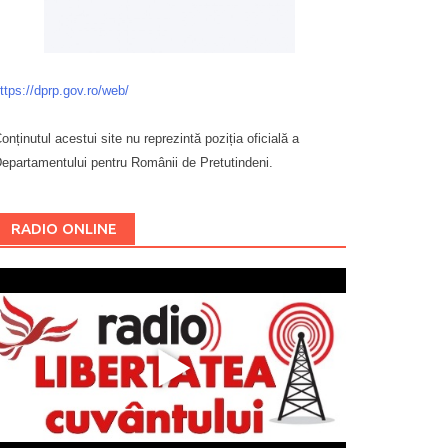
ttps://dprp.gov.ro/web/
onținutul acestui site nu reprezintă poziția oficială a
epartamentului pentru Românii de Pretutindeni.
Буковина
RADIO ONLINE