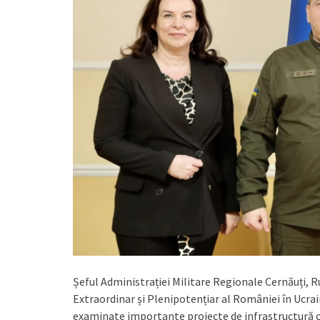
Șeful Administrației Militare Regionale Cernăuți, 
Extraordinar și Plenipotențiar al României în Ucrain
examinate importante proiecte de infrastructură 