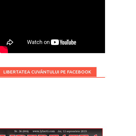
LIBERTATEA CUVÂNTULUI PE FACEBOOK