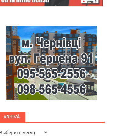
Буковина
ARHIVĂ
ARHIVĂ