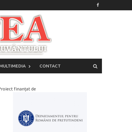
MULTIMEDIA
CONTACT
roiect finanțat de