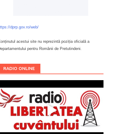
ttps://dprp.gov.ro/web/
onținutul acestui site nu reprezintă poziția oficială a
epartamentului pentru Românii de Pretutindeni.
Буковина
RADIO ONLINE