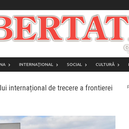
INA
INTERNAŢIONAL
SOCIAL
CULTURĂ
ui internațional de trecere a frontierei
P