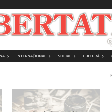
INA
INTERNAŢIONAL
SOCIAL
CULTURĂ
P