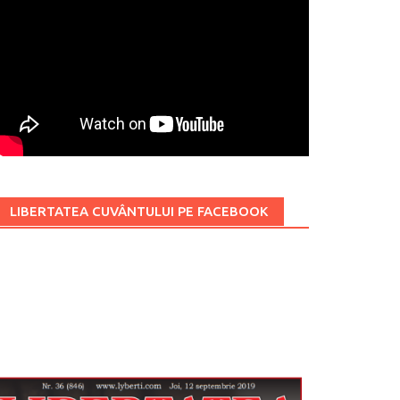
LIBERTATEA CUVÂNTULUI PE FACEBOOK