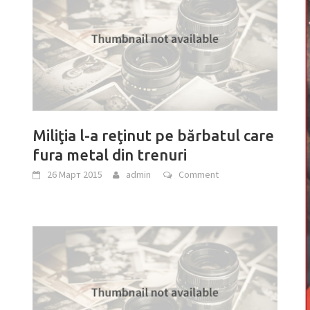
Miliţia l-a reţinut pe bărbatul care
fura metal din trenuri
26 Март 2015
admin
Comment