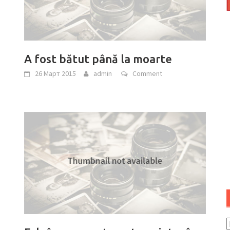
A fost bătut până la moarte
26 Март 2015
admin
Comment