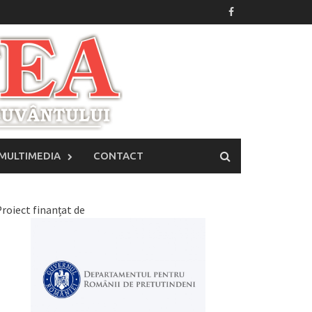
MULTIMEDIA
CONTACT
roiect finanțat de