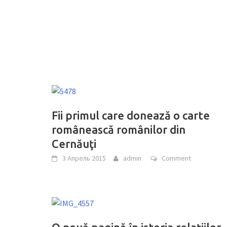
Fii primul care donează o carte
românească românilor din
Cernăuţi
3 Апрель 2015
admin
Comment