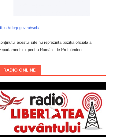
ttps://dprp.gov.ro/web/
onținutul acestui site nu reprezintă poziția oficială a
epartamentului pentru Românii de Pretutindeni.
Буковина
RADIO ONLINE