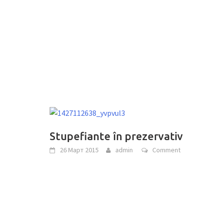
Stupefiante în prezervativ
26 Март 2015
admin
Comment