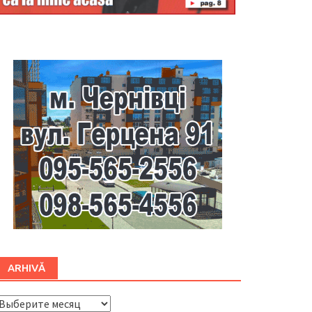
Буковина
ARHIVĂ
ARHIVĂ