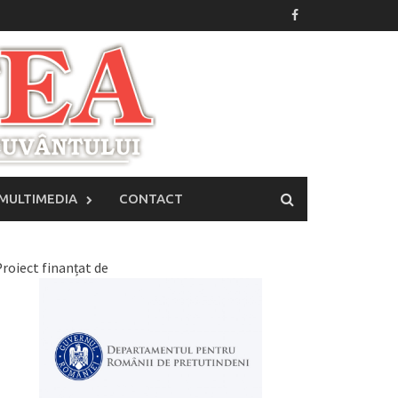
MULTIMEDIA
CONTACT
roiect finanțat de