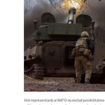
Unii reprezentanți ai NATO nu exclud posibilitatea 