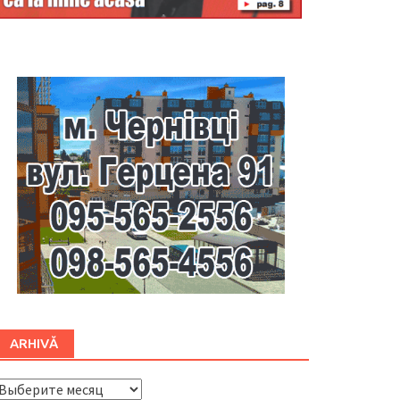
Буковина
ARHIVĂ
ARHIVĂ