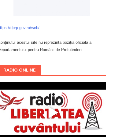
ttps://dprp.gov.ro/web/
onținutul acestui site nu reprezintă poziția oficială a
epartamentului pentru Românii de Pretutindeni.
Буковина
RADIO ONLINE