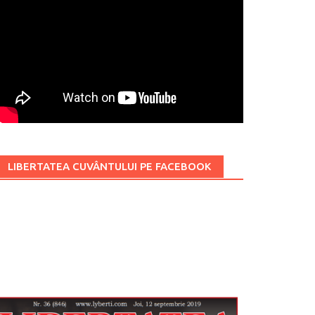
LIBERTATEA CUVÂNTULUI PE FACEBOOK