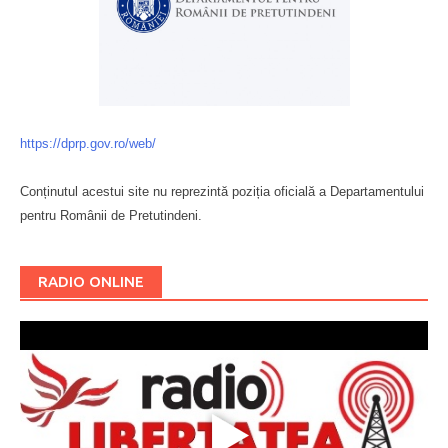
https://dprp.gov.ro/web/
Conținutul acestui site nu reprezintă poziția oficială a Departamentului
pentru Românii de Pretutindeni.
Буковина
RADIO ONLINE