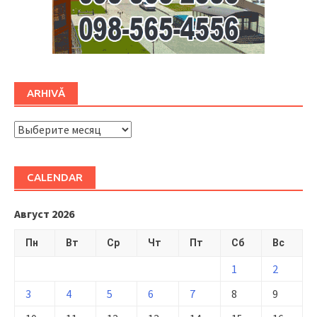
ARHIVĂ
ARHIVĂ
CALENDAR
Август 2026
Пн
Вт
Ср
Чт
Пт
Сб
Вс
1
2
3
4
5
6
7
8
9