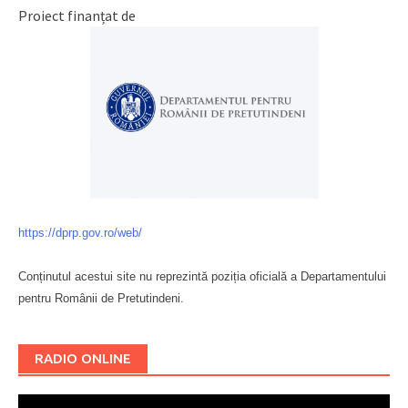
Proiect finanțat de
https://dprp.gov.ro/web/
Conținutul acestui site nu reprezintă poziția oficială a Departamentului
pentru Românii de Pretutindeni.
Буковина
RADIO ONLINE