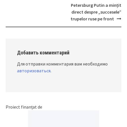
navigation
Petersburg Putin a mințit
direct despre „succesele”
trupelor ruse pe front
Добавить комментарий
Для отправки комментария вам необходимо
авторизоваться
.
Proiect finanțat de