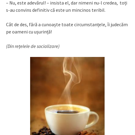
– Nu, este adevărul! – insista el, dar nimeni nu-l credea, toți
s-au convins definitiv că este un mincinos teribil.
Cât de des, fără a cunoaște toate circumstanțele, îi judecăm
pe oameni cu ușurință!
(Din rețelele de socializare)