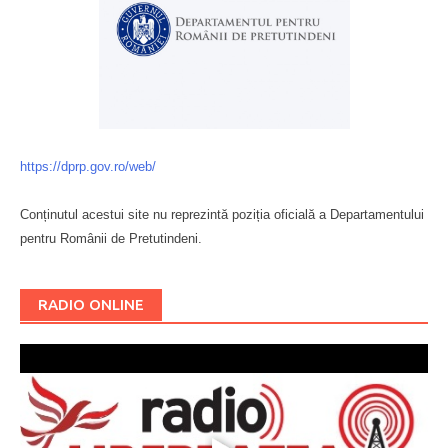
https://dprp.gov.ro/web/
Conținutul acestui site nu reprezintă poziția oficială a Departamentului
pentru Românii de Pretutindeni.
Буковина
RADIO ONLINE