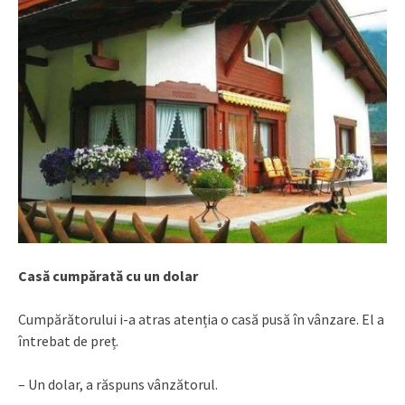
Casă cumpărată cu un dolar
Cumpărătorului i-a atras atenția o casă pusă în vânzare. El a
întrebat de preț.
– Un dolar, a răspuns vânzătorul.