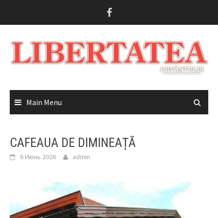
Skip
to
content
Main Menu
CAFEAUA DE DIMINEAȚĂ
6 Июнь 2026
admin