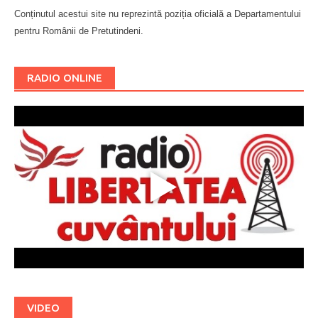
Conținutul acestui site nu reprezintă poziția oficială a Departamentului
pentru Românii de Pretutindeni.
Буковина
RADIO ONLINE
VIDEO