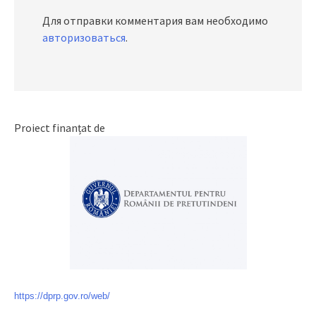
Для отправки комментария вам необходимо
авторизоваться
.
Proiect finanțat de
https://dprp.gov.ro/web/