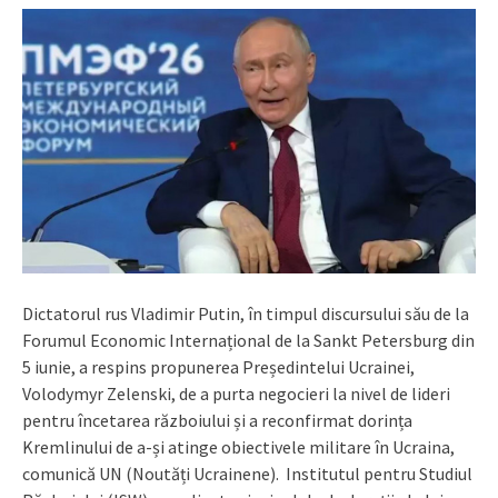
Dictatorul rus Vladimir Putin, în timpul discursului său de la
Forumul Economic Internațional de la Sankt Petersburg din
5 iunie, a respins propunerea Președintelui Ucrainei,
Volodymyr Zelenski, de a purta negocieri la nivel de lideri
pentru încetarea războiului și a reconfirmat dorința
Kremlinului de a-și atinge obiectivele militare în Ucraina,
comunică UN (Noutăți Ucrainene). Institutul pentru Studiul