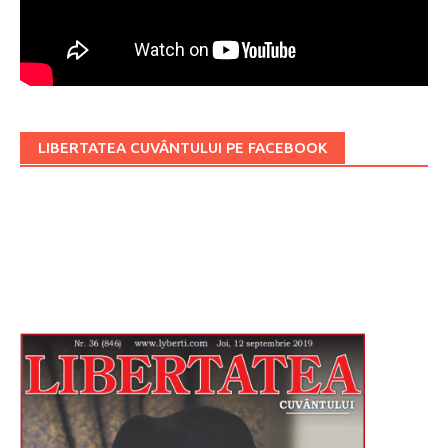
LIBERTATEA CUVÂNTULUI PE FACEBOOK