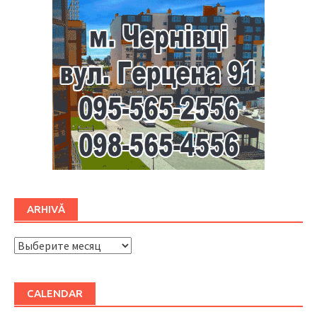
ARHIVĂ
ARHIVĂ
CALENDAR