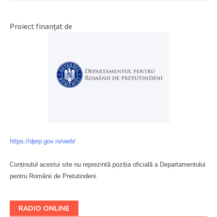
Proiect finanțat de
https://dprp.gov.ro/web/
Conținutul acestui site nu reprezintă poziția oficială a Departamentului
pentru Românii de Pretutindeni.
Буковина
RADIO ONLINE