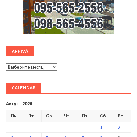
ARHIVĂ
ARHIVĂ
CALENDAR
Август 2026
Пн
Вт
Ср
Чт
Пт
Сб
Вс
1
2