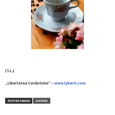
(T.L.)
„Libertatea Cuvântului” –
www.lyberti.com
POSTED UNDER
DIVERSE