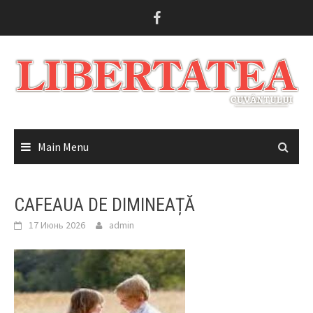
Skip
to
content
Main Menu
CAFEAUA DE DIMINEAȚĂ
17 Июнь 2026
admin