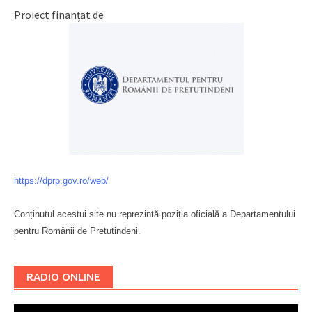
Proiect finanțat de
https://dprp.gov.ro/web/
Conținutul acestui site nu reprezintă poziția oficială a Departamentului
pentru Românii de Pretutindeni.
Буковина
RADIO ONLINE