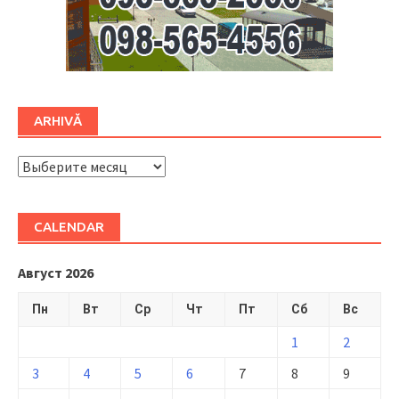
ARHIVĂ
ARHIVĂ
CALENDAR
Август 2026
Пн
Вт
Ср
Чт
Пт
Сб
Вс
1
2
3
4
5
6
7
8
9