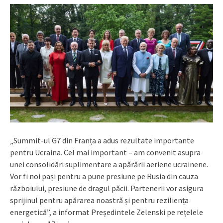
„Summit-ul G7 din Franța a adus rezultate importante
pentru Ucraina. Cel mai important – am convenit asupra
unei consolidări suplimentare a apărării aeriene ucrainene.
Vor fi noi pași pentru a pune presiune pe Rusia din cauza
războiului, presiune de dragul păcii. Partenerii vor asigura
sprijinul pentru apărarea noastră și pentru reziliența
energetică”, a informat Președintele Zelenski pe rețelele