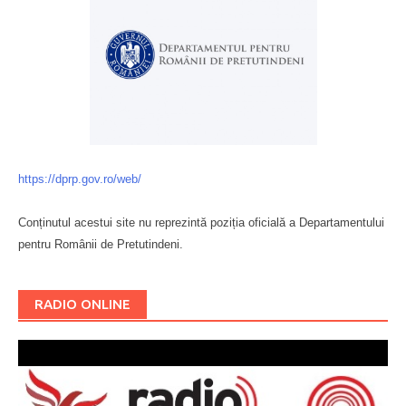
https://dprp.gov.ro/web/
Conținutul acestui site nu reprezintă poziția oficială a Departamentului
pentru Românii de Pretutindeni.
Буковина
RADIO ONLINE