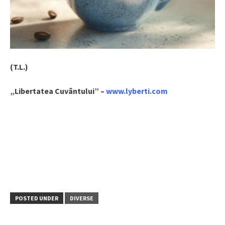
(T.L.)
„Libertatea Cuvântului” –
www.lyberti.com
POSTED UNDER
DIVERSE