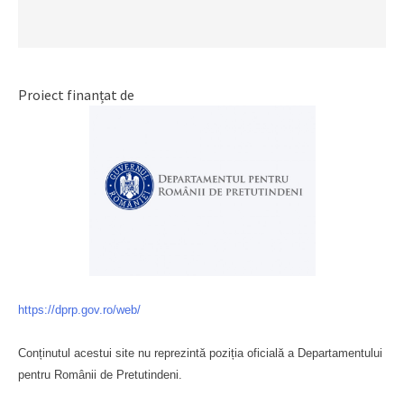
Proiect finanțat de
https://dprp.gov.ro/web/
Conținutul acestui site nu reprezintă poziția oficială a Departamentului
pentru Românii de Pretutindeni.
Буковина