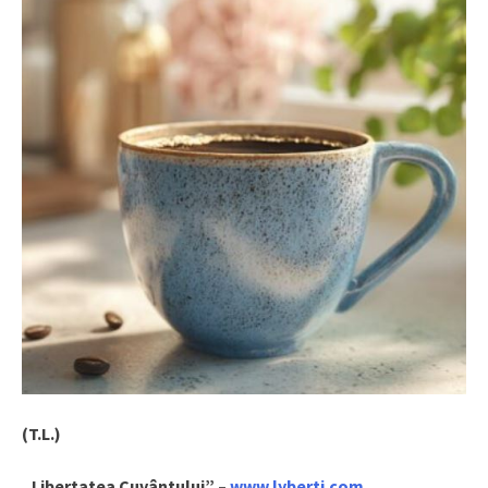
(T.L.)
„Libertatea Cuvântului” –
www.lyberti.com