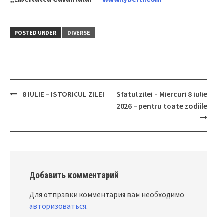
POSTED UNDER
DIVERSE
8 IULIE – ISTORICUL ZILEI
Sfatul zilei – Miercuri 8 iulie
Post
2026 – pentru toate zodiile
navigation
Добавить комментарий
Для отправки комментария вам необходимо
авторизоваться
.