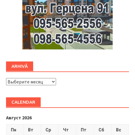
ARHIVĂ
ARHIVĂ
CALENDAR
Август 2026
Пн
Вт
Ср
Чт
Пт
Сб
Вс