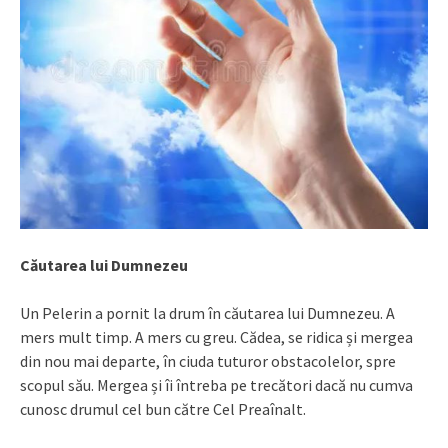
Căutarea lui Dumnezeu
Un Pelerin a pornit la drum în căutarea lui Dumnezeu. A
mers mult timp. A mers cu greu. Cădea, se ridica și mergea
din nou mai departe, în ciuda tuturor obstacolelor, spre
scopul său. Mergea și îi întreba pe trecători dacă nu cumva
cunosc drumul cel bun către Cel Preaînalt.